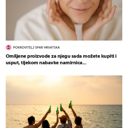
POKROVITELJ SPAR HRVATSKA
Omiljene proizvode za njegu sada možete kupiti i
usput, tijekom nabavke namirnica...