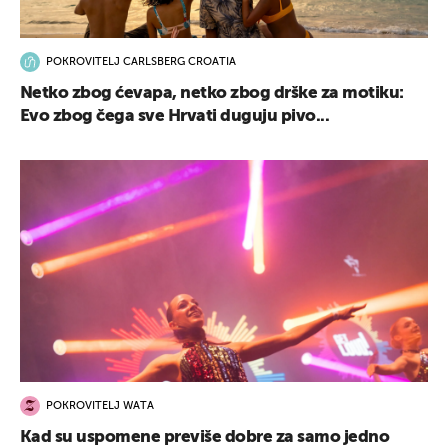
POKROVITELJ CARLSBERG CROATIA
Netko zbog ćevapa, netko zbog drške za motiku:
Evo zbog čega sve Hrvati duguju pivo...
POKROVITELJ WATA
Kad su uspomene previše dobre za samo jedno