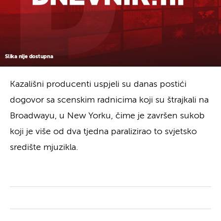
Slika nije dostupna
Kazališni producenti uspjeli su danas postići
dogovor sa scenskim radnicima koji su štrajkali na
Broadwayu, u New Yorku, čime je završen sukob
koji je više od dva tjedna paralizirao to svjetsko
središte mjuzikla.