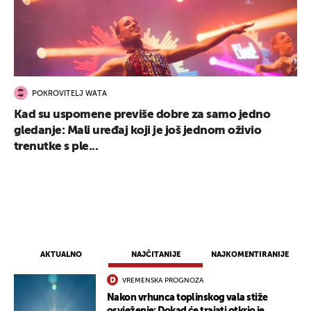
POKROVITELJ WATA
Kad su uspomene previše dobre za samo jedno
gledanje: Mali uređaj koji je još jednom oživio
trenutke s ple...
AKTUALNO
NAJČITANIJE
NAJKOMENTIRANIJE
VREMENSKA PROGNOZA
Nakon vrhunca toplinskog vala stiže