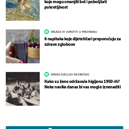
koje mogu smanjiti bol i poboljšati
pokretljivost
VRIJEDI IH UVRSTITI U PREHRANU
6 napitaka koje dijetetičari preporučuju za
zdrave zglobove
DANAS DJELUJU NEOBIČNO
Kako su žene održavale higijenu 1950-ih?
Neke navike danas bi vas mogle iznenaditi