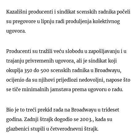
Kazališni producenti i sindikat scenskih radnika počeli
su pregovore u lipnju radi produljenja kolektivnog
ugovora.
Producenti su tražili veću slobodu u zapošljavanju i u
trajanju privremenih ugovora, ali je sindikat koji
okuplja 350 do 500 scenskih radnika u Broadwayu,
ocijenio da su njihovi prijedlozi nedovoljni, napose što
se tiče minimalnih jamstava prema ugovoru o radu.
Bio je to treći prekid rada na Broadwayu u trideset
godina. Zadnji štrajk dogodio se 2003., kada su
glazbenici stupili u četverodnevni štrajk.