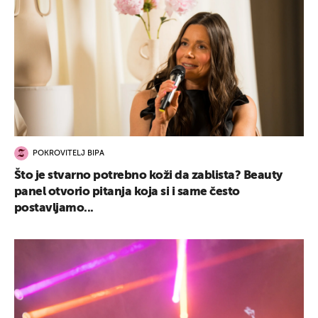
POKROVITELJ BIPA
Što je stvarno potrebno koži da zablista? Beauty
panel otvorio pitanja koja si i same često
postavljamo...