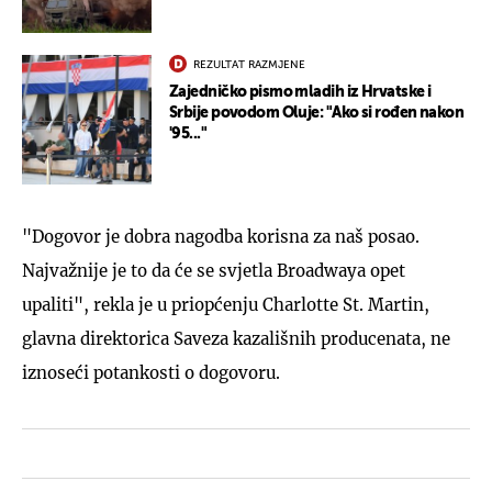
REZULTAT RAZMJENE
Zajedničko pismo mladih iz Hrvatske i
Srbije povodom Oluje: "Ako si rođen nakon
'95..."
"Dogovor je dobra nagodba korisna za naš posao.
Najvažnije je to da će se svjetla Broadwaya opet
upaliti", rekla je u priopćenju Charlotte St. Martin,
glavna direktorica Saveza kazališnih producenata, ne
iznoseći potankosti o dogovoru.