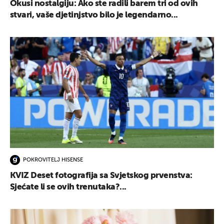
Okusi nostalgiju: Ako ste radili barem tri od ovih
stvari, vaše djetinjstvo bilo je legendarno...
POKROVITELJ HISENSE
KVIZ Deset fotografija sa Svjetskog prvenstva:
Sjećate li se ovih trenutaka?...