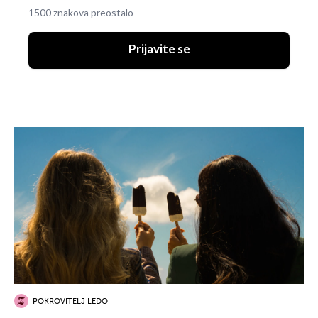
1500 znakova preostalo
Prijavite se
POKROVITELJ LEDO