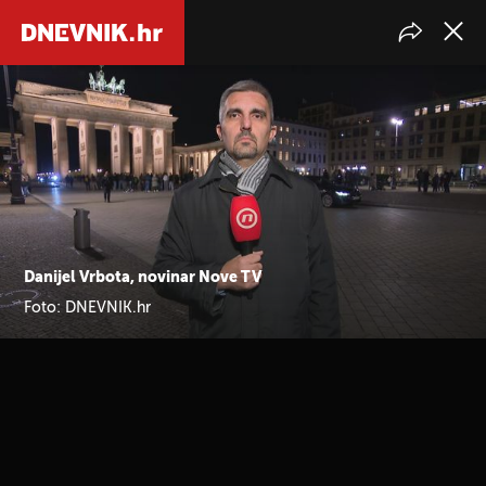
Danijel Vrbota, novinar Nove TV
Foto: DNEVNIK.hr