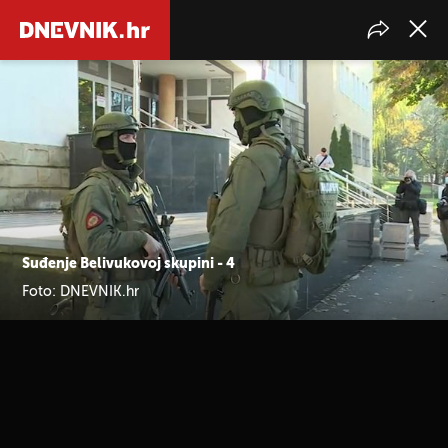
Suđenje Belivukovoj skupini - 4
Foto: DNEVNIK.hr