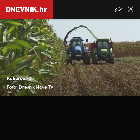
Kukuruz - 3
Foto: Dnevnik Nove TV