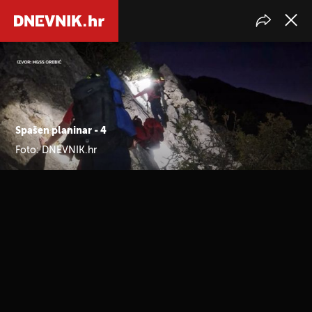
Spašen planinar - 4
Foto: DNEVNIK.hr