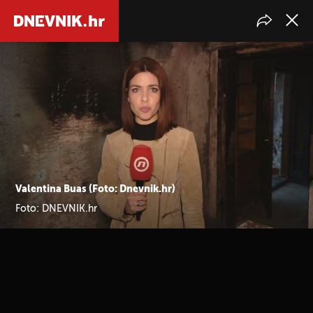
Valentina Buas (Foto: Dnevnik.hr)
Foto: DNEVNIK.hr