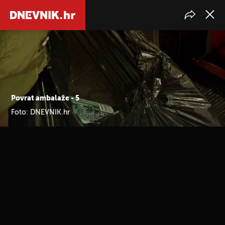
Povrat ambalaže - 5
Foto: DNEVNIK.hr