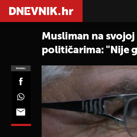
Musliman na svojoj 
političarima: "Nije g
PODIJELI
POGLEDAJ