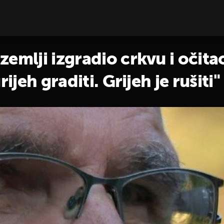
zemlji izgradio crkvu i očit
rijeh graditi. Grijeh je rušiti"