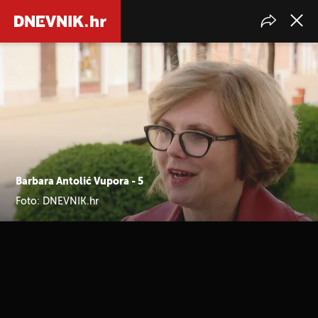
Barbara Antolić Vupora - 5
Foto: DNEVNIK.hr