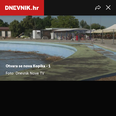
Otvara se nova Kopika - 1
Foto: Dnevnik Nove TV