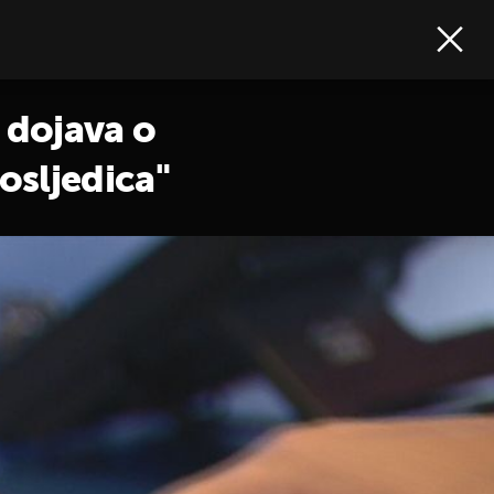
 dojava o
osljedica"