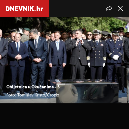
Obljetnica u Okučanima - 5
Foto: Tomislav Kristo/Cropix