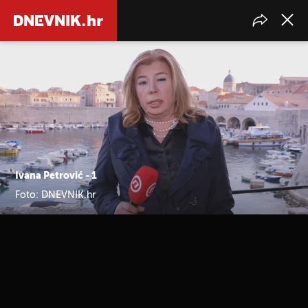
Ivana Petrović - 1
Foto: DNEVNIK.hr