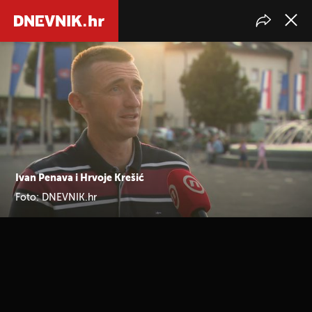
Ivan Penava i Hrvoje Krešić
Foto: DNEVNIK.hr