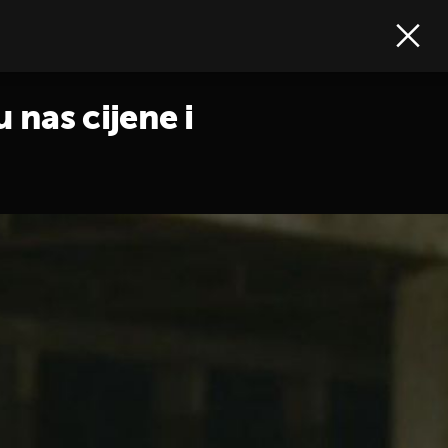
u nas cijene i