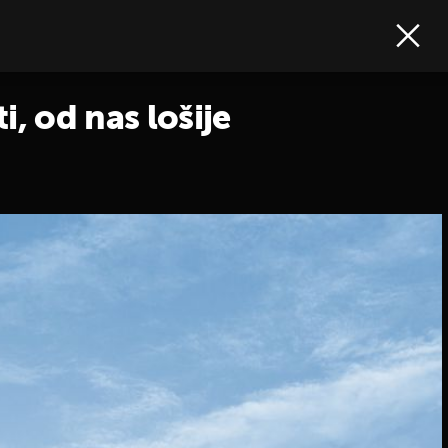
, od nas lošije