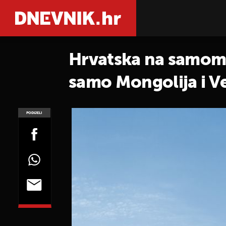
Hrvatska na samom d
samo Mongolija i V
PODIJELI
POGLEDAJ