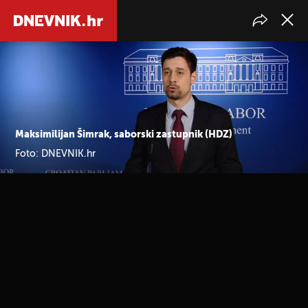
Maksimilijan Šimrak, saborski zastupnik (HDZ)
Foto: DNEVNIK.hr