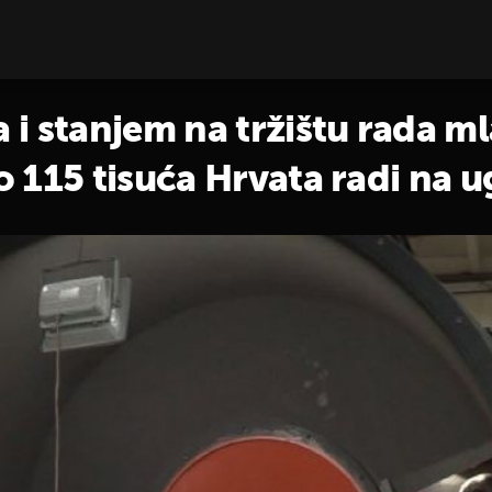
i stanjem na tržištu rada m
 115 tisuća Hrvata radi na u