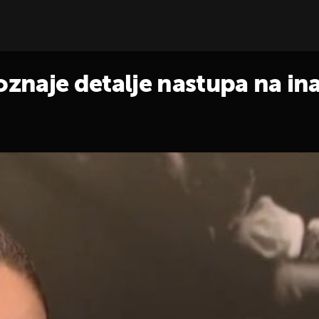
naje detalje nastupa na inau