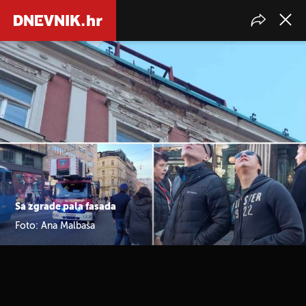
Sa zgrade pala fasada
Foto: Ana Malbaša