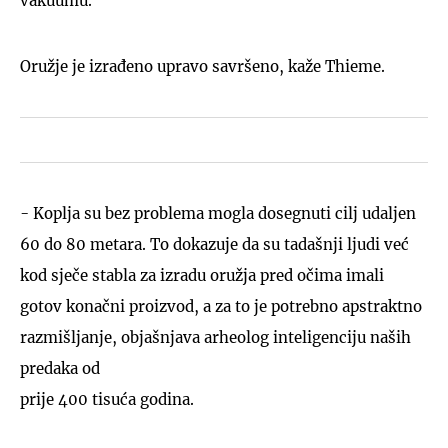
vakuumu.
Oružje je izrađeno upravo savršeno, kaže Thieme.
- Koplja su bez problema mogla dosegnuti cilj udaljen
60 do 80 metara. To dokazuje da su tadašnji ljudi već
kod sječe stabla za izradu oružja pred očima imali
gotov konačni proizvod, a za to je potrebno apstraktno
razmišljanje, objašnjava arheolog inteligenciju naših
predaka od
prije 400 tisuća godina.