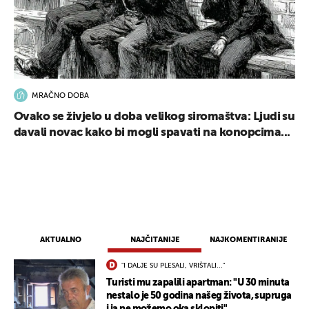
MRAČNO DOBA
Ovako se živjelo u doba velikog siromaštva: Ljudi su
davali novac kako bi mogli spavati na konopcima...
AKTUALNO
NAJČITANIJE
NAJKOMENTIRANIJE
"I DALJE SU PLESALI, VRIŠTALI..."
Turisti mu zapalili apartman: "U 30 minuta
nestalo je 50 godina našeg života, supruga