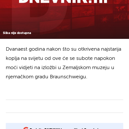
Slika nije dostupna
Dvanaest godina nakon što su otkrivena najstarija
koplja na svijetu od ove će se subote napokon
moći vidjeti na izložbi u Zemaljskom muzeju u
njemačkom gradu Braunschweigu.