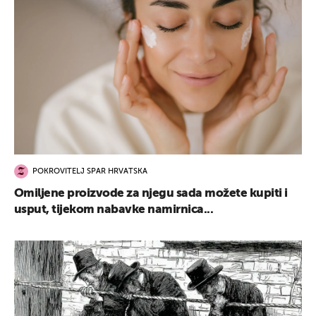
POKROVITELJ SPAR HRVATSKA
Omiljene proizvode za njegu sada možete kupiti i
usput, tijekom nabavke namirnica...