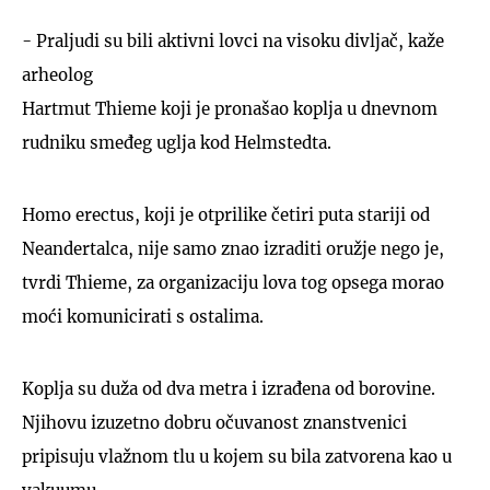
- Praljudi su bili aktivni lovci na visoku divljač, kaže
arheolog
Hartmut Thieme koji je pronašao koplja u dnevnom
rudniku smeđeg uglja kod Helmstedta.
Homo erectus, koji je otprilike četiri puta stariji od
Neandertalca, nije samo znao izraditi oružje nego je,
tvrdi Thieme, za organizaciju lova tog opsega morao
moći komunicirati s ostalima.
Koplja su duža od dva metra i izrađena od borovine.
Njihovu izuzetno dobru očuvanost znanstvenici
pripisuju vlažnom tlu u kojem su bila zatvorena kao u