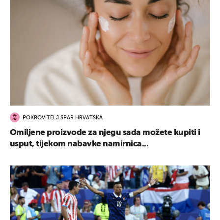
POKROVITELJ SPAR HRVATSKA
Omiljene proizvode za njegu sada možete kupiti i
usput, tijekom nabavke namirnica...