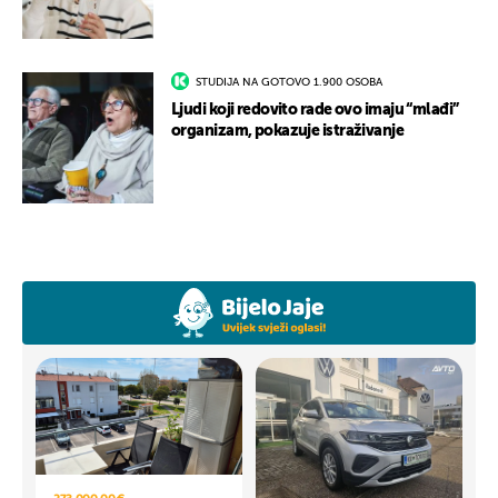
STUDIJA NA GOTOVO 1.900 OSOBA
Ljudi koji redovito rade ovo imaju “mlađi”
organizam, pokazuje istraživanje