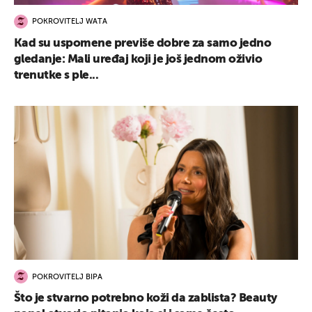
POKROVITELJ WATA
Kad su uspomene previše dobre za samo jedno
gledanje: Mali uređaj koji je još jednom oživio
trenutke s ple...
POKROVITELJ BIPA
Što je stvarno potrebno koži da zablista? Beauty