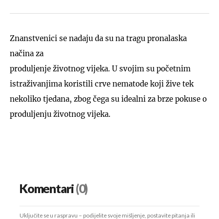
Znanstvenici se nadaju da su na tragu pronalaska
načina za
produljenje životnog vijeka. U svojim su početnim
istraživanjima koristili crve nematode koji žive tek
nekoliko tjedana, zbog čega su idealni za brze pokuse o
produljenju životnog vijeka.
Komentari
(0)
Uključite se u raspravu – podijelite svoje mišljenje, postavite pitanja ili