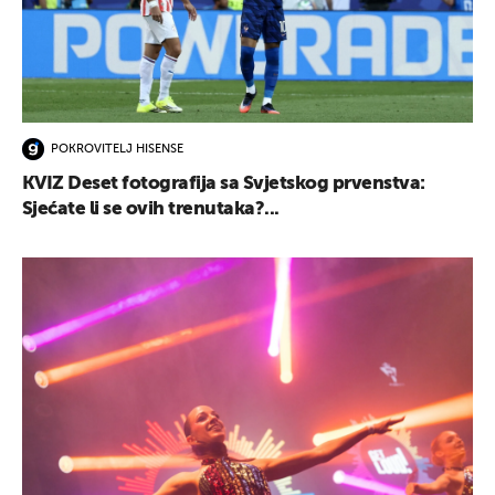
POKROVITELJ HISENSE
KVIZ Deset fotografija sa Svjetskog prvenstva:
Sjećate li se ovih trenutaka?...