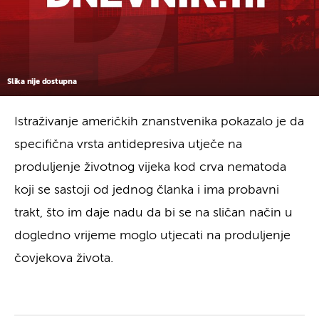
Slika nije dostupna
Istraživanje američkih znanstvenika pokazalo je da
specifična vrsta antidepresiva utječe na
produljenje životnog vijeka kod crva nematoda
koji se sastoji od jednog članka i ima probavni
trakt, što im daje nadu da bi se na sličan način u
dogledno vrijeme moglo utjecati na produljenje
čovjekova života.