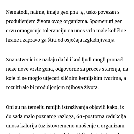
Nematodi, naime, imaju gen pha-4, usko povezan s
produljenjem života ovog organizma. Spomenuti gen
crvu omogućuje toleranciju na unos vrlo male količine
hrane i zapravo ga štiti od osjećaja izgladnjivanja.
Znanstvenici se nadaju da bi i kod ljudi mogli pronaći
neke nove vrste gena, odgovorne za proces starenja, na
koje bi se moglo utjecati sličnim kemijskim tvarima, a
rezultirale bi produljenjem njihova života.
Oni su na temelju ranijih istraživanja objavili kako, iz
do sada malo poznatog razloga, 60-postotna redukcija
unosa kalorija (uz istovremeno unošenje u organizam