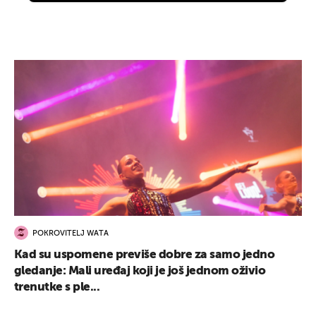
POKROVITELJ WATA
Kad su uspomene previše dobre za samo jedno
gledanje: Mali uređaj koji je još jednom oživio
trenutke s ple...