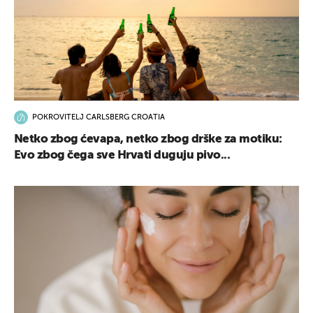
POKROVITELJ CARLSBERG CROATIA
Netko zbog ćevapa, netko zbog drške za motiku:
Evo zbog čega sve Hrvati duguju pivo...