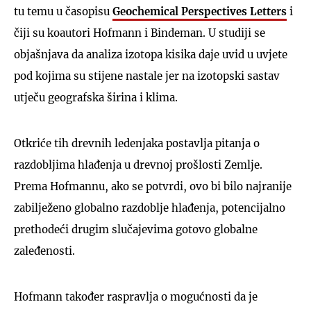
tu temu u časopisu
Geochemical Perspectives Letters
i
čiji su koautori Hofmann i Bindeman. U studiji se
objašnjava da analiza izotopa kisika daje uvid u uvjete
pod kojima su stijene nastale jer na izotopski sastav
utječu geografska širina i klima.
Otkriće tih drevnih ledenjaka postavlja pitanja o
razdobljima hlađenja u drevnoj prošlosti Zemlje.
Prema Hofmannu, ako se potvrdi, ovo bi bilo najranije
zabilježeno globalno razdoblje hlađenja, potencijalno
prethodeći drugim slučajevima gotovo globalne
zaleđenosti.
Hofmann također raspravlja o mogućnosti da je