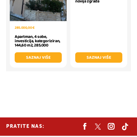
novija zgrada
285.000,00 €
Apartman, 4 sobe,
investicija, kategoriziran,
144,60 m2, 285.000
SAZNAJ VIŠE
SAZNAJ VIŠE
PRATITE NAS: