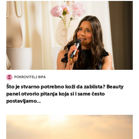
POKROVITELJ BIPA
Što je stvarno potrebno koži da zablista? Beauty
panel otvorio pitanja koja si i same često
postavljamo...