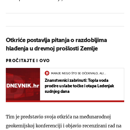
Otkriće postavlja pitanja o razdobljima
hlađenja u drevnoj prošlosti Zemlje
PROČITAJTE I OVO
MANJE NEGO ŠTO SE OČEKIVALO, ALI...
Znanstvenici zabrinuti: Topla voda
prodire u slabe točke i otapa Ledenjak
sudnjeg dana
Tim je predstavio svoja otkrića na međunarodnoj
geokemijskoj konferenciji i objavio recenzirani rad na