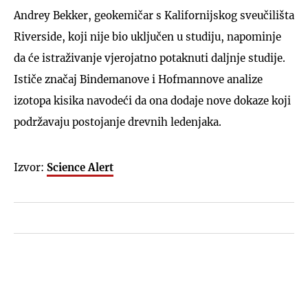
Andrey Bekker, geokemičar s Kalifornijskog sveučilišta
Riverside, koji nije bio uključen u studiju, napominje
da će istraživanje vjerojatno potaknuti daljnje studije.
Ističe značaj Bindemanove i Hofmannove analize
izotopa kisika navodeći da ona dodaje nove dokaze koji
podržavaju postojanje drevnih ledenjaka.
Izvor:
Science Alert