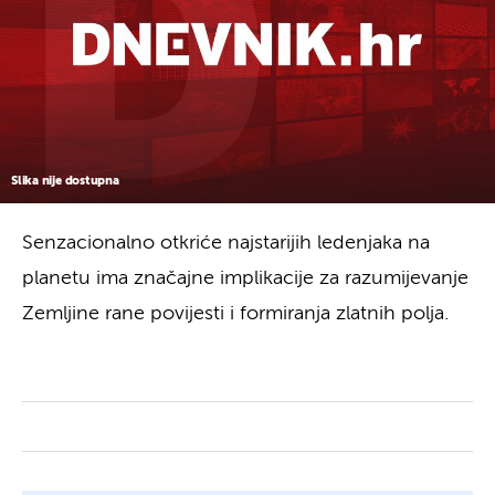
Slika nije dostupna
Senzacionalno otkriće najstarijih ledenjaka na
planetu ima značajne implikacije za razumijevanje
Zemljine rane povijesti i formiranja zlatnih polja.