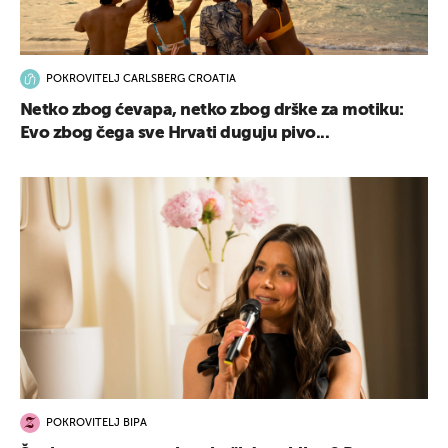
POKROVITELJ CARLSBERG CROATIA
Netko zbog ćevapa, netko zbog drške za motiku:
Evo zbog čega sve Hrvati duguju pivo...
POKROVITELJ BIPA