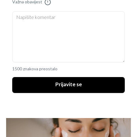
Važna obavijest
!
1500 znakova preostalo
Prijavite se