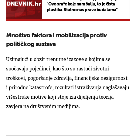
"Ovo sra*e koje nam šalju, to je čista
plastika. Stalno nas prave budalama"
Mnoštvo faktora i mobilizacija protiv
političkog sustava
Uzimajući u obzir trenutne izazove s kojima se
suočavaju pojedinci, kao što su rastući životni
troškovi, pogoršanje zdravlja, financijska nesigurnost
i prirodne katastrofe, rezultati istraživanja naglašavaju
višestruke motive koji stoje iza dijeljenja teorija
zavjera na društvenim medijima.