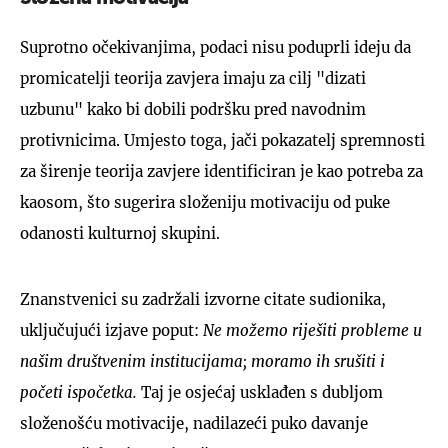
Suprotno očekivanjima, podaci nisu poduprli ideju da
promicatelji teorija zavjera imaju za cilj "dizati
uzbunu" kako bi dobili podršku pred navodnim
protivnicima. Umjesto toga, jači pokazatelj spremnosti
za širenje teorija zavjere identificiran je kao potreba za
kaosom, što sugerira složeniju motivaciju od puke
odanosti kulturnoj skupini.
Znanstvenici su zadržali izvorne citate sudionika,
uključujući izjave poput:
Ne možemo riješiti probleme u
našim društvenim institucijama; moramo ih srušiti i
početi ispočetka.
Taj je osjećaj usklađen s dubljom
složenošću motivacije, nadilazeći puko davanje