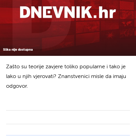
Slika nije dostupna
Zašto su teorije zavjere toliko popularne i tako je
lako u njih vjerovati? Znanstvenici misle da imaju
odgovor.