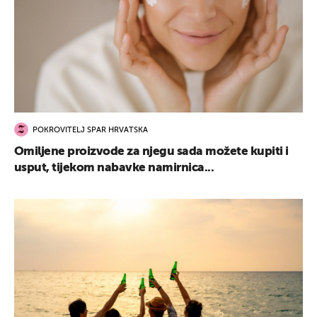
POKROVITELJ SPAR HRVATSKA
Omiljene proizvode za njegu sada možete kupiti i
usput, tijekom nabavke namirnica...