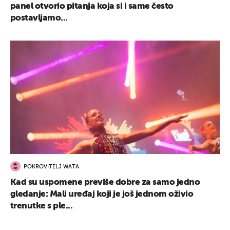
panel otvorio pitanja koja si i same često
postavljamo...
POKROVITELJ WATA
Kad su uspomene previše dobre za samo jedno
gledanje: Mali uređaj koji je još jednom oživio
trenutke s ple...