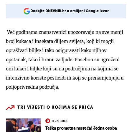
Dodajte DNEVNIK.hr u omiljeni Google izvor
Već godinama znanstvenici upozoravaju na sve manji
broj kukaca i insekata diljem svijeta, koji bi mogli
oprašivati biljke i tako osiguravati kako njihov
opstanak, tako i hranu za ljude. Posebno su ugroženi
oni kukci i biljke koji su na područjima na kojima se
intenzivno koriste pesticidi ili koji se prenamjenjuju u
poljoprivredna područja.
TRI VIJESTI O KOJIMA SE PRIČA
U ZAGORJU
Teška prometna nesreća! Jedna osoba