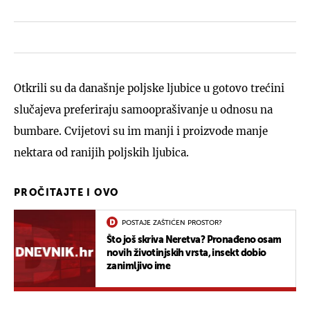
Otkrili su da današnje poljske ljubice u gotovo trećini
slučajeva preferiraju samooprašivanje u odnosu na
bumbare. Cvijetovi su im manji i proizvode manje
nektara od ranijih poljskih ljubica.
PROČITAJTE I OVO
POSTAJE ZAŠTIĆEN PROSTOR?
Što još skriva Neretva? Pronađeno osam
novih životinjskih vrsta, insekt dobio
zanimljivo ime