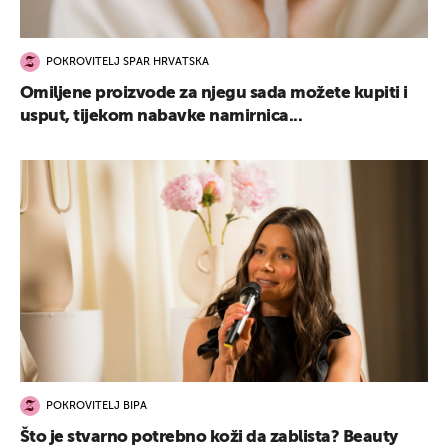
POKROVITELJ SPAR HRVATSKA
Omiljene proizvode za njegu sada možete kupiti i
usput, tijekom nabavke namirnica...
POKROVITELJ BIPA
Što je stvarno potrebno koži da zablista? Beauty