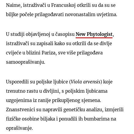
Naime, istraživači u Francuskoj otkrili su da su se
biljke počele prilagođavati novonastalim uvjetima.
U studiji objavljenoj u časopisu
New Phytologist
,
istraživači su zapisali kako su otkrili da se divlje
cvijeće u blizini Pariza, sve više prilagođava
samooprašivanju.
Usporedili su poljske ljubice (
Viola arvensis
) koje
trenutno rastu u divljini, s poljskim ljubicama
uzgojenima iz ranije prikupljenog sjemena.
Znanstvenici su napravili genetičku analizu, izmjerili
fizičke osobine biljaka i ponudili ih bumbarima na
oprašivanje.