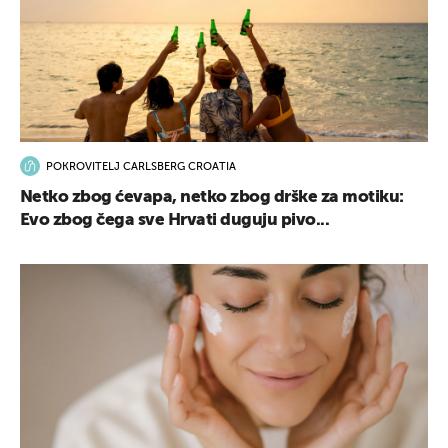
POKROVITELJ CARLSBERG CROATIA
Netko zbog ćevapa, netko zbog drške za motiku:
Evo zbog čega sve Hrvati duguju pivo...