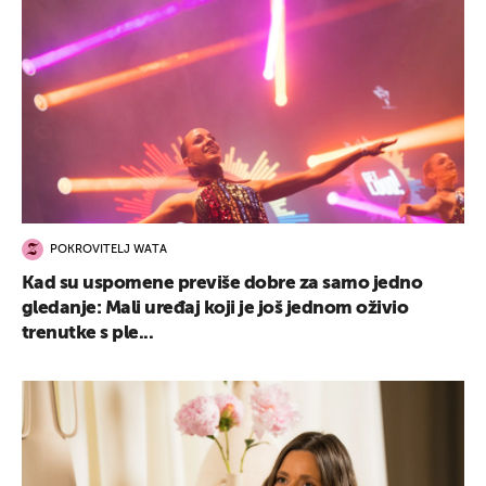
POKROVITELJ WATA
Kad su uspomene previše dobre za samo jedno
gledanje: Mali uređaj koji je još jednom oživio
trenutke s ple...