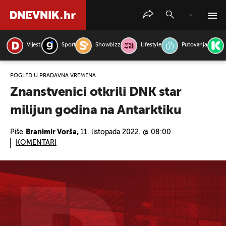
Vijesti
Sport
Showbizz
Lifestyle
Putovanja
PRETRAŽITE VIJESTI
POGLED U PRADAVNA VREMENA
Znanstvenici otkrili DNK star
milijun godina na Antarktiku
Piše
Branimir Vorša,
11. listopada 2022. @ 08:00
KOMENTARI