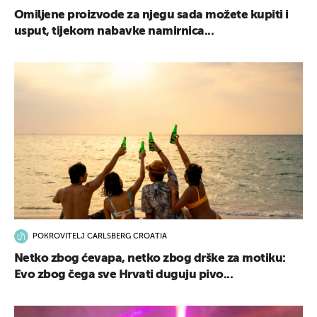
Omiljene proizvode za njegu sada možete kupiti i
usput, tijekom nabavke namirnica...
POKROVITELJ CARLSBERG CROATIA
Netko zbog ćevapa, netko zbog drške za motiku:
Evo zbog čega sve Hrvati duguju pivo...