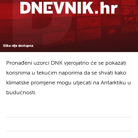
Slika nije dostupna
Pronađeni uzorci DNK vjerojatno će se pokazati
korisnima u tekućim naporima da se shvati kako
klimatske promjene mogu utjecati na Antarktiku u
budućnosti.