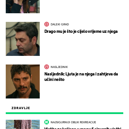
DALEKI GRAD
Drago mu je što je cijelo vrijeme uz njega
NASLJEDNIK
Nasljednik: Ljuta je na njega i zahtjeva da
učini nešto
ZDRAVLJE
NAJSIGURNIJI OBLIK REKREACIJE