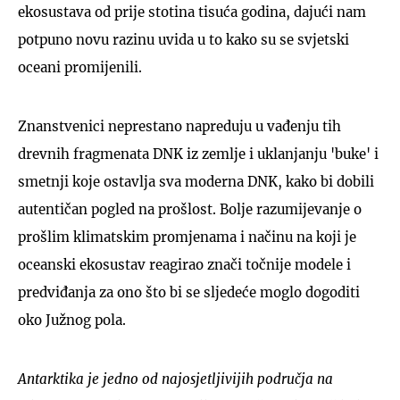
ekosustava od prije stotina tisuća godina, dajući nam
potpuno novu razinu uvida u to kako su se svjetski
oceani promijenili.
Znanstvenici neprestano napreduju u vađenju tih
drevnih fragmenata DNK iz zemlje i uklanjanju 'buke' i
smetnji koje ostavlja sva moderna DNK, kako bi dobili
autentičan pogled na prošlost. Bolje razumijevanje o
prošlim klimatskim promjenama i načinu na koji je
oceanski ekosustav reagirao znači točnije modele i
predviđanja za ono što bi se sljedeće moglo dogoditi
oko Južnog pola.
Antarktika je jedno od najosjetljivijih područja na