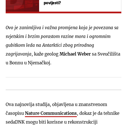
povijesti?
Ovo je zanimljiva i važna promjena koja je povezana sa
svjetskim i brzim porastom razine mora i ogromnim
gubitkom leda na Antarktici zbog prirodnog
zagrijavanja
, kaže geolog
Michael Weber
sa Sveučilišta
u Bonnu u Njemačkoj.
Ova najnovija studija, objavljena u znanstvenom
časopisu
Nature Communications
, dokaz je da tehnike
sedaDNK mogu biti korisne u rekonstrukciji