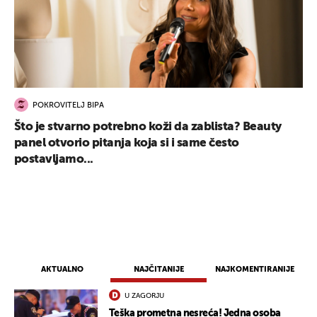
POKROVITELJ BIPA
Što je stvarno potrebno koži da zablista? Beauty
panel otvorio pitanja koja si i same često
postavljamo...
UKLJUČITE NOTIFIKACIJE
AKTUALNO
NAJČITANIJE
NAJKOMENTIRANIJE
U ZAGORJU
Teška prometna nesreća! Jedna osoba