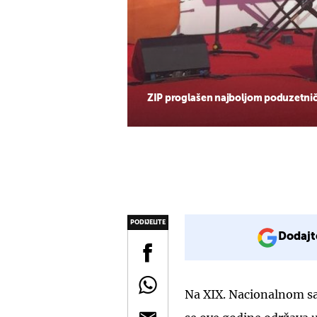
ZIP proglašen najboljom poduzetni
PODIJELITE
Dodajt
Na XIX. Nacionalnom sa