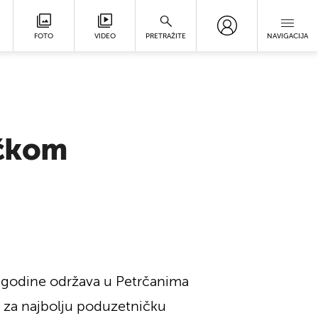
FOTO
VIDEO
PRETRAŽITE
NAVIGACIJA
ičkom
e godine održava u Petrčanima
a za najbolju poduzetničku