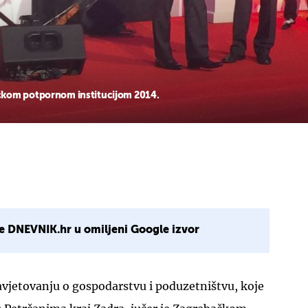
čkom potpornom institucijom 2014.
e DNEVNIK.hr u omiljeni Google izvor
vjetovanju o gospodarstvu i poduzetništvu, koje