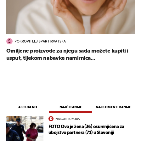
POKROVITELJ SPAR HRVATSKA
Omiljene proizvode za njegu sada možete kupiti i
usput, tijekom nabavke namirnica...
AKTUALNO
NAJČITANIJE
NAJKOMENTIRANIJE
NAKON SUKOBA
FOTO Ovo je žena (36) osumnjičena za
ubojstvo partnera (71) u Slavoniji