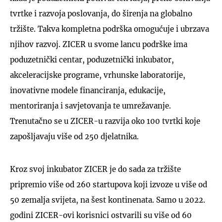
tvrtke i razvoja poslovanja, do širenja na globalno
tržište. Takva kompletna podrška omogućuje i ubrzava
njihov razvoj. ZICER u svome lancu podrške ima
poduzetnički centar, poduzetnički inkubator,
akceleracijske programe, vrhunske laboratorije,
inovativne modele financiranja, edukacije,
mentoriranja i savjetovanja te umrežavanje.
Trenutačno se u ZICER-u razvija oko 100 tvrtki koje
zapošljavaju više od 250 djelatnika.
Kroz svoj inkubator ZICER je do sada za tržište
pripremio više od 260 startupova koji izvoze u više od
50 zemalja svijeta, na šest kontinenata. Samo u 2022.
godini ZICER-ovi korisnici ostvarili su više od 60