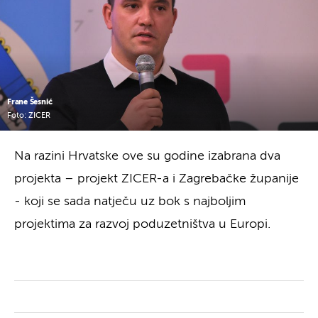
Frane Šesnić
Foto: ZICER
Na razini Hrvatske ove su godine izabrana dva
projekta – projekt ZICER-a i Zagrebačke županije
- koji se sada natječu uz bok s najboljim
projektima za razvoj poduzetništva u Europi.