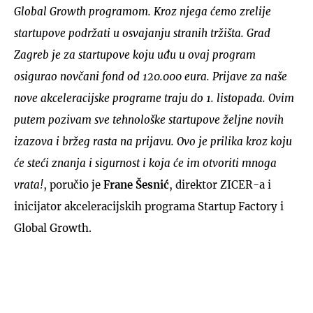
Global Growth programom. Kroz njega ćemo zrelije
startupove podržati u osvajanju stranih tržišta. Grad
Zagreb je za startupove koju uđu u ovaj program
osigurao novčani fond od 120.000 eura. Prijave za naše
nove akceleracijske programe traju do 1. listopada. Ovim
putem pozivam sve tehnološke startupove željne novih
izazova i bržeg rasta na prijavu. Ovo je prilika kroz koju
će steći znanja i sigurnost i koja će im otvoriti mnoga
vrata!
, poručio je
Frane Šesnić
, direktor ZICER-a i
inicijator akceleracijskih programa Startup Factory i
Global Growth.