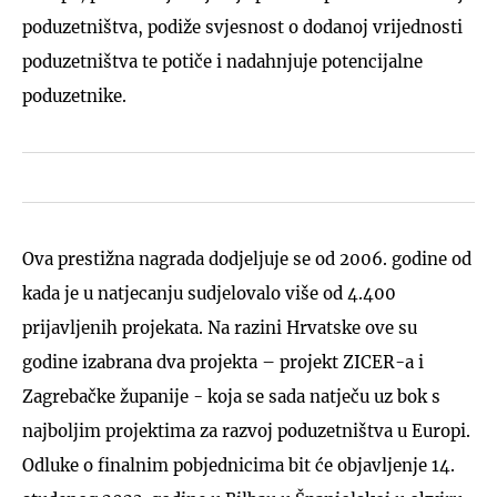
poduzetništva, podiže svjesnost o dodanoj vrijednosti
poduzetništva te potiče i nadahnjuje potencijalne
poduzetnike.
Ova prestižna nagrada dodjeljuje se od 2006. godine od
kada je u natjecanju sudjelovalo više od 4.400
prijavljenih projekata. Na razini Hrvatske ove su
godine izabrana dva projekta – projekt ZICER-a i
Zagrebačke županije - koja se sada natječu uz bok s
najboljim projektima za razvoj poduzetništva u Europi.
Odluke o finalnim pobjednicima bit će objavljenje 14.