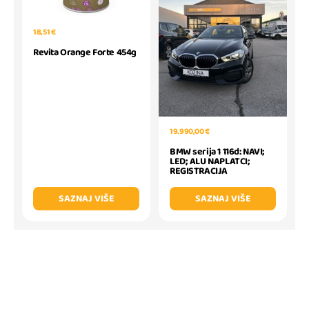
18,51 €
Revita Orange Forte 454g
19.990,00 €
BMW serija 1 116d: NAVI;
LED; ALU NAPLATCI;
REGISTRACIJA
SAZNAJ VIŠE
SAZNAJ VIŠE