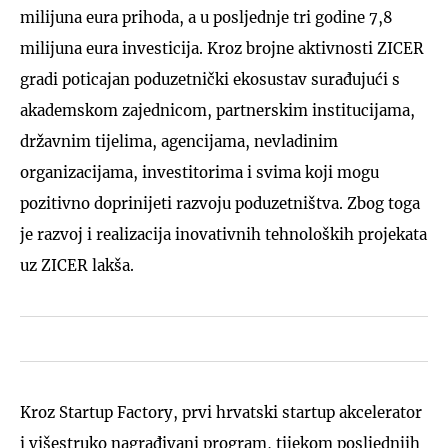
milijuna eura prihoda, a u posljednje tri godine 7,8
milijuna eura investicija. Kroz brojne aktivnosti ZICER
gradi poticajan poduzetnički ekosustav surađujući s
akademskom zajednicom, partnerskim institucijama,
državnim tijelima, agencijama, nevladinim
organizacijama, investitorima i svima koji mogu
pozitivno doprinijeti razvoju poduzetništva. Zbog toga
je razvoj i realizacija inovativnih tehnoloških projekata
uz ZICER lakša.
Kroz Startup Factory, prvi hrvatski startup akcelerator
i višestruko nagrađivani program, tijekom posljednjih