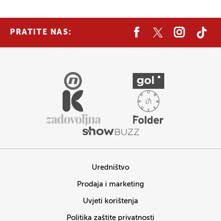
PRATITE NAS:
Uredništvo
Prodaja i marketing
Uvjeti korištenja
Politika zaštite privatnosti