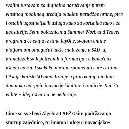
svojim sustavom za digitalno naručivanje putem
vlastitog mobilnog uređaja olakšati narudžbe hrane, pića
i ostalih ugostiteljskih usluga kako za korisnika tako i za
ugostitelje. Svim polaznicima Summer Work and Travel
programa će ekipa iz tima JayOne, svojom online
platformom omogućiti lakše snalaženje u SAD-u,
pronalazak svih potrebnih informacija i u konačnici
uštedu novca. I svakako moram spomenuti cure iz tima
PP koje koriste 3D modeliranje u proizvodnji modnih
dodataka na spoju inovacije i kulture i tradicije. Kao što
vidite – ideja stvarno ne nedostaje.
Čime se sve bavi Algebra LAB? Osim podržavanja
startup zajednice, tu imamo i ulogu inovacijsko-