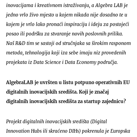
inovacijama i kreativnom istraživanju, a Algebra LAB je
jedno vrlo živo mjesto u kojem nikada nije dosadno te u
kojem je vrlo lako pronaći inspiraciju i ideju za postojeći
posao ili podršku za stvaranje novih poslovnih prilika.
Naš R&D tim se sastoji od stručnjaka sa širokim rasponom
metoda, tehnologija koji iza sebe imaju niz provedenih
projekata iz Data Science i Data Economy područja.
AlgebraLAB je uvršten u listu potpuno operativnih EU
digitalnih inovacijskih središta. Koji je značaj
digitalnih inovacijskih središta za startup zajednicu?
Projekt digitalnih inovacijskih središta (Digital
Innovation Hubs ili skraćeno DIHs) pokrenula je Europska