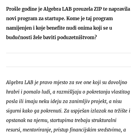
Prošle godine je Algebra LAB preuzela ZIP te napravila
novi program za startupe. Kome je taj program
namijenjen i koje benefite nudi onima koji se u
budućnosti žele baviti poduzetništvom?
Algebra LAB je pravo mjesto za sve one koji su dovoljno
hrabri i pomalo ludi, a razmišljaju o pokretanju vlastitog
posla ili imaju neku ideju za zanimljiv projekt, a nisu
sigurni kako ga pokrenuti. Za uspješan izlazak na tržište i
opstanak na njemu, startupima trebaju strukturalni
resursi, mentoriranje, pristup financijskim sredstvima, a