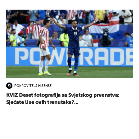
POKROVITELJ HISENSE
KVIZ Deset fotografija sa Svjetskog prvenstva:
Sjećate li se ovih trenutaka?...