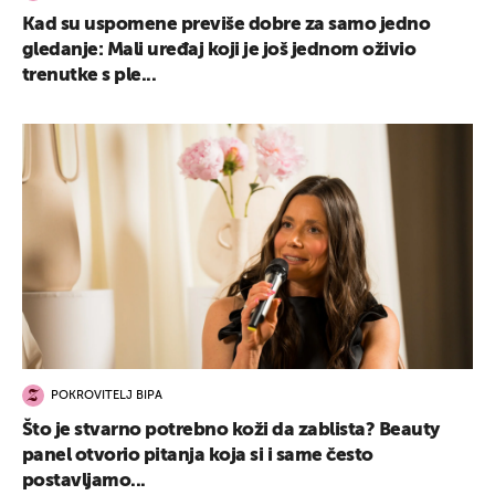
Kad su uspomene previše dobre za samo jedno
gledanje: Mali uređaj koji je još jednom oživio
trenutke s ple...
UKLJUČITE NOTIFIKACIJE
POKROVITELJ BIPA
Što je stvarno potrebno koži da zablista? Beauty
panel otvorio pitanja koja si i same često
postavljamo...