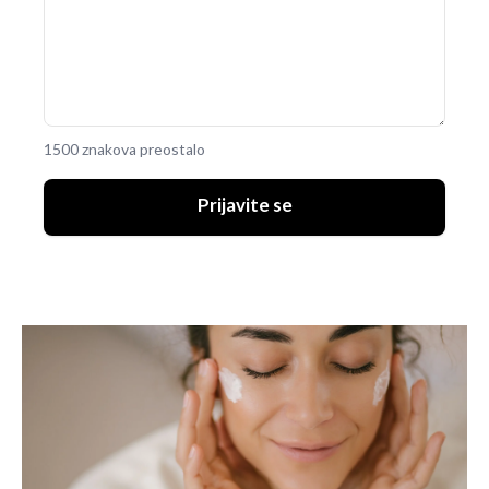
1500 znakova preostalo
Prijavite se