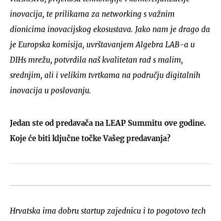
inovacija, te prilikama za networking s važnim
dionicima inovacijskog ekosustava. Jako nam je drago da
je Europska komisija, uvrštavanjem Algebra LAB-a u
DIHs mrežu, potvrdila naš kvalitetan rad s malim,
srednjim, ali i velikim tvrtkama na području digitalnih
inovacija u poslovanju.
Jedan ste od predavača na LEAP Summitu ove godine.
Koje će biti ključne točke Vašeg predavanja?
Hrvatska ima dobru startup zajednicu i to pogotovo tech