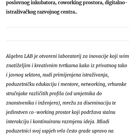
poslovnog inkubatora, coworking prostora, digitalno-
istraživačkog razvojnog centra..
Algebra LAB je otvoreni laboratorij za inovacije koji svim
znatiželjim i kreativnim tvrtkama kako iz privatnog tako
i javnog sektora, nudi primijenjena istraživanja,
poduzetničku edukaciju i mentore, networking, vrhunske
stručnjake različitih profila (od umjetnika do
znanstvenika i inženjera), mrežu za diseminaciju te
jedinstven co-working prostor koji podržava stalnu
interakciju i kontinuiranu razmjenu ideja. Mladi
poduzetnici svoj uspjeh vrlo često grade upravo na