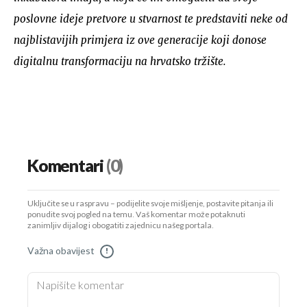
poslovne ideje pretvore u stvarnost te predstaviti neke od
najblistavijih primjera iz ove generacije koji donose
digitalnu transformaciju na hrvatsko tržište.
Komentari
(0)
Uključite se u raspravu – podijelite svoje mišljenje, postavite pitanja ili
ponudite svoj pogled na temu. Vaš komentar može potaknuti
zanimljiv dijalog i obogatiti zajednicu našeg portala.
Važna obavijest
!