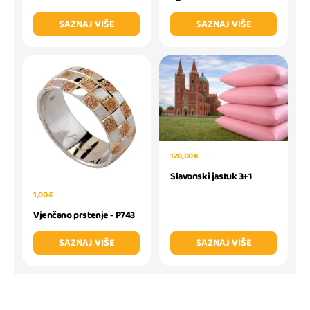
SAZNAJ VIŠE
SAZNAJ VIŠE
120,00 €
Slavonski jastuk 3+1
1,00 €
Vjenčano prstenje - P743
SAZNAJ VIŠE
SAZNAJ VIŠE