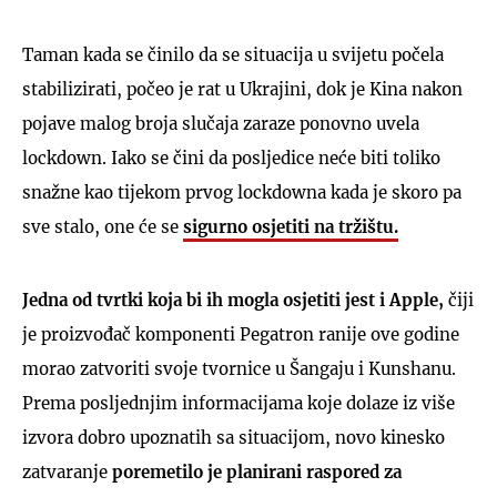
Taman kada se činilo da se situacija u svijetu počela
stabilizirati, počeo je rat u Ukrajini, dok je Kina nakon
pojave malog broja slučaja zaraze ponovno uvela
lockdown. Iako se čini da posljedice neće biti toliko
snažne kao tijekom prvog lockdowna kada je skoro pa
sve stalo, one će se
sigurno osjetiti na tržištu.
Jedna od tvrtki koja bi ih mogla osjetiti jest i Apple,
čiji
je proizvođač komponenti Pegatron ranije ove godine
morao zatvoriti svoje tvornice u Šangaju i Kunshanu.
Prema posljednjim informacijama koje dolaze iz više
izvora dobro upoznatih sa situacijom, novo kinesko
zatvaranje
poremetilo je planirani raspored za