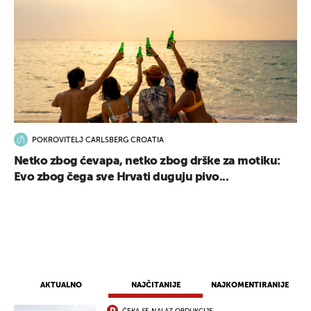
POKROVITELJ CARLSBERG CROATIA
Netko zbog ćevapa, netko zbog drške za motiku:
Evo zbog čega sve Hrvati duguju pivo...
AKTUALNO
NAJČITANIJE
NAJKOMENTIRANIJE