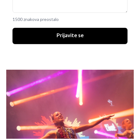
1500 znakova preostalo
Prijavite se