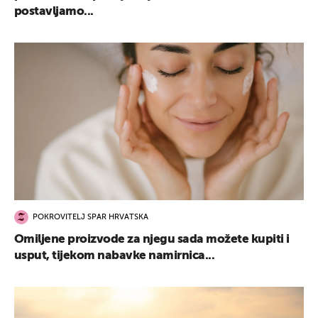
postavljamo...
POKROVITELJ SPAR HRVATSKA
Omiljene proizvode za njegu sada možete kupiti i
usput, tijekom nabavke namirnica...