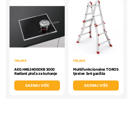
194,65 €
195,00 €
AEG HK624000XB 3000
Multifunkcionalne TOROS
Radiant ploča za kuhanje
ljestve 3x4 gazišta
SAZNAJ VIŠE
SAZNAJ VIŠE