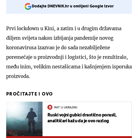
Dodajte DNEVNIK.hr u omiljeni Google izvor
Prvi lockdown u Kini, a zatim i u drugim državama
diljem svijeta nakon izbijanja pandemije novog
koronavirusa izazvao je do sada nezabilježene
poremećaje u proizvodnji i logistici, što je rezultiralo,
među inim, velikim nestašicama i kašnjenjem isporuka
proizvoda.
PROČITAJTE I OVO
RAT U UKRAJINI
Ruski vojni gubici drastično porasli,
analitičari kažu da je ovo razlog