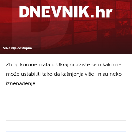
Slika nije dostupna
Zbog korone i rata u Ukrajini tržište se nikako ne
može ustabiliti tako da kašnjenja više i nisu neko
iznenađenje.