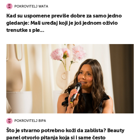
POKROVITELJ WATA
Kad su uspomene previše dobre za samo jedno
gledanje: Mali uređaj koji je još jednom oživio
trenutke s ple...
POKROVITELJ BIPA
Što je stvarno potrebno koži da zablista? Beauty
panel otvorio pitanja koja si i same često