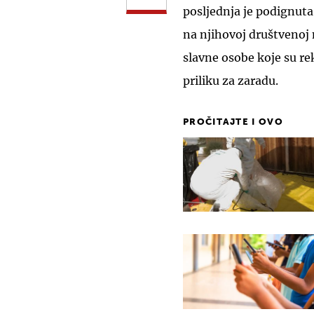
posljednja je podignuta 
na njihovoj društvenoj 
slavne osobe koje su re
priliku za zaradu.
PROČITAJTE I OVO