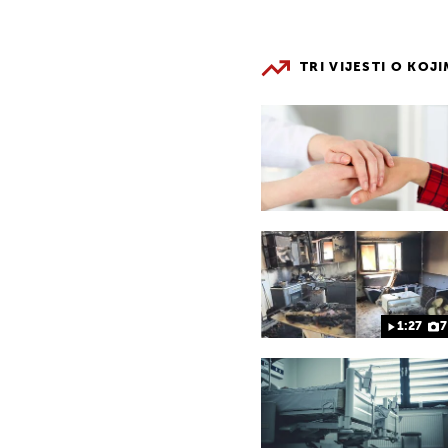
TRI VIJESTI O KOJ
1:27
7