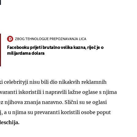
ZBOG TEHNOLOGIJE PREPOZNAVANJA LICA
Facebooku prijeti brutalno velika kazna, riječ je o
UKLJUČITE NOTIFIKACIJE
milijardama dolara
i celebrityji nisu bili dio nikakvih reklamnih
aranti iskoristili i napravili lažne oglase s njima
 njihova znanja naravno. Slični su se oglasi
oj, a u njima su prevaranti koristili osobe poput
eschija.