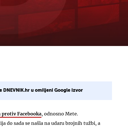
e DNEVNIK.hr u omiljeni Google izvor
 protiv Facebooka
, odnosno Mete.
a do sada se našla na udaru brojnih tužbi, a