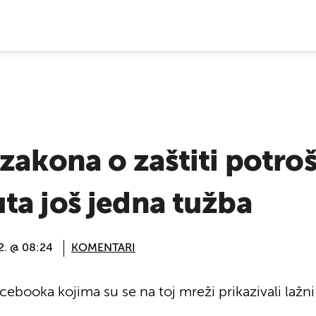
E VIJESTI
zakona o zaštiti potroš
ta još jedna tužba
2. @ 08:24
KOMENTARI
acebooka kojima su se na toj mreži prikazivali lažni