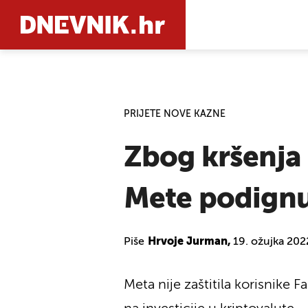
PRETRAŽIT
PRIJETE NOVE KAZNE
Zbog kršenja 
Mete podignu
Piše
Hrvoje Jurman,
19. ožujka 202
Meta nije zaštitila korisnike F