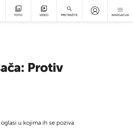
FOTO
VIDEO
PRETRAŽITE
NAVIGACIJA
ača: Protiv
 oglasi u kojima ih se poziva