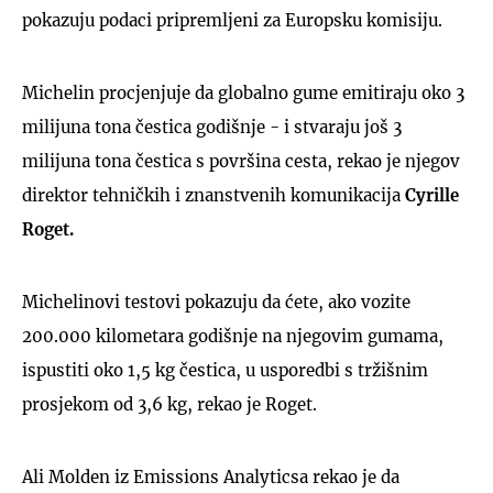
pokazuju podaci pripremljeni za Europsku komisiju.
Michelin procjenjuje da globalno gume emitiraju oko 3
milijuna tona čestica godišnje - i stvaraju još 3
milijuna tona čestica s površina cesta, rekao je njegov
direktor tehničkih i znanstvenih komunikacija
Cyrille
Roget.
Michelinovi testovi pokazuju da ćete, ako vozite
200.000 kilometara godišnje na njegovim gumama,
ispustiti oko 1,5 kg čestica, u usporedbi s tržišnim
prosjekom od 3,6 kg, rekao je Roget.
Ali Molden iz Emissions Analyticsa rekao je da