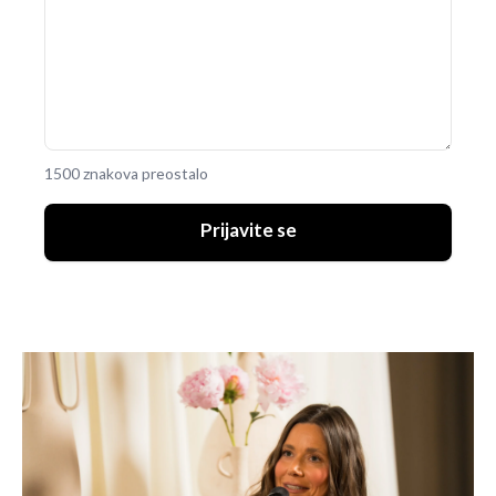
1500 znakova preostalo
Prijavite se