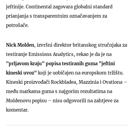
jeftinije. Continental zagovara globalni standard
prianjanja s transparentnim označavanjem za
potrošače.
Nick Molden
, izvršni direktor britanskog stručnjaka za
testiranje Emissions Analytics, rekao je da je na
"prljavom kraju" popisa testiranih guma "jeftini
kineski uvoz"
koji je uobičajen na europskom tržištu.
Kineski proizvođači Rockbladea, Mazzinia i Ovationa –
među markama guma s najgorim rezultatima na
Moldenovu popisu – nisu odgovorili na zahtjeve za
komentar.