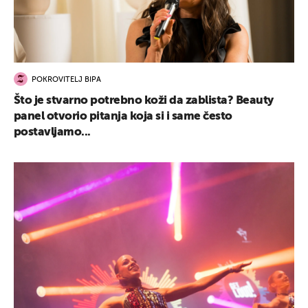
POKROVITELJ BIPA
UKLJUČITE NOTIFIKACIJE
Što je stvarno potrebno koži da zablista? Beauty
panel otvorio pitanja koja si i same često
postavljamo...