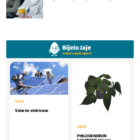
1,00 €
Solarne elektrane
7,00 €
PHILODENDRON