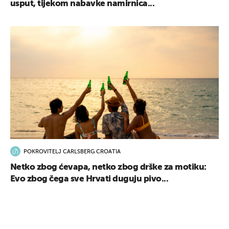
usput, tijekom nabavke namirnica...
POKROVITELJ CARLSBERG CROATIA
Netko zbog ćevapa, netko zbog drške za motiku:
Evo zbog čega sve Hrvati duguju pivo...