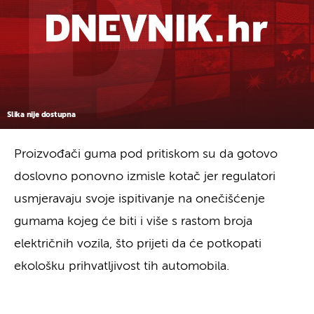
Slika nije dostupna
Proizvođači guma pod pritiskom su da gotovo
doslovno ponovno izmisle kotač jer regulatori
usmjeravaju svoje ispitivanje na onečišćenje
gumama kojeg će biti i više s rastom broja
električnih vozila, što prijeti da će potkopati
ekološku prihvatljivost tih automobila.