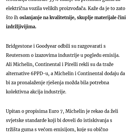
električna vozila velikih proizvođača. Kaže da je to zato
što ih
oslanjanje na kvalitetnije, skuplje materijale čini
izdržljivijima.
Bridgestone i Goodyear odbili su razgovarati s
Reutersom o izazovima industrije u pogledu emisija.
Ali Michelin, Continental i Pirelli rekli su da traže
alternative 6PPD-u, a Michelin i Continental dodaju da
bi za pronalaženje rješenja možda bila potrebna
kolektivna akcija industrije.
Upitan o propisima Euro 7, Michelin je rekao da želi
svjetske standarde koji bi doveli do istiskivanja s
tržišta guma s većom emisijom, koje su obično