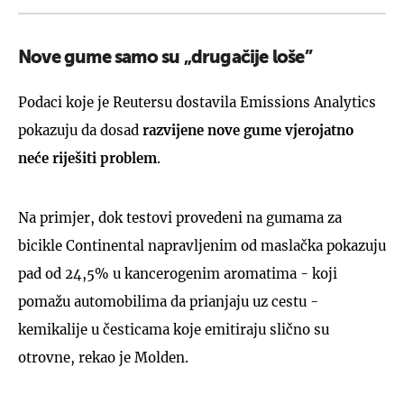
Nove gume samo su „drugačije loše”
Podaci koje je Reutersu dostavila Emissions Analytics
pokazuju da dosad
razvijene nove gume vjerojatno
neće riješiti problem
.
Na primjer, dok testovi provedeni na gumama za
bicikle Continental napravljenim od maslačka pokazuju
pad od 24,5% u kancerogenim aromatima - koji
pomažu automobilima da prianjaju uz cestu -
kemikalije u česticama koje emitiraju slično su
otrovne, rekao je Molden.