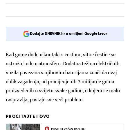
Dodajte DNEVNIK.hr u omiljeni Google izvor
Kad gume dođu u kontakt s cestom, sitne čestice se
ostružu i odu u atmosferu. Dodatna težina električnih
vozila povezana s njihovim baterijama znači da ovaj
oblik zagađenja, od procijenjenih 2 milijarde guma
proizvedenih u svijetu svake godine, o kojem se malo
raspravlja, postaje sve veći problem.
PROČITAJTE I OVO
POSTOJI VAŽAN RAZLOG