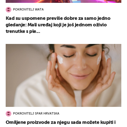
POKROVITELJ WATA
Kad su uspomene previše dobre za samo jedno
gledanje: Mali uređaj koji je još jednom oživio
trenutke s ple...
POKROVITELJ SPAR HRVATSKA
Omiljene proizvode za njegu sada možete kupiti i