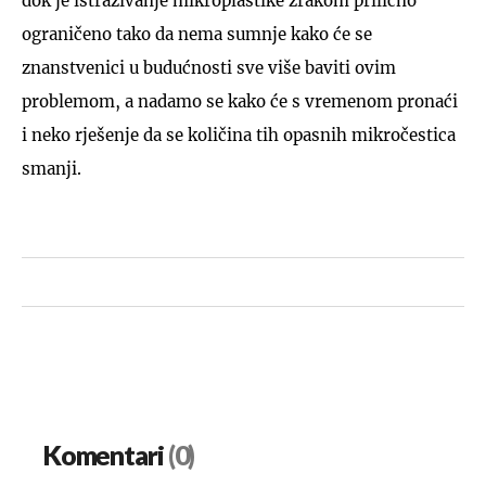
dok je istraživanje mikroplastike zrakom prilično
ograničeno tako da nema sumnje kako će se
znanstvenici u budućnosti sve više baviti ovim
problemom, a nadamo se kako će s vremenom pronaći
i neko rješenje da se količina tih opasnih mikročestica
smanji.
Komentari
(0)