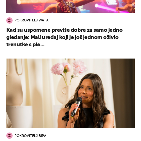
POKROVITELJ WATA
Kad su uspomene previše dobre za samo jedno
gledanje: Mali uređaj koji je još jednom oživio
trenutke s ple...
POKROVITELJ BIPA