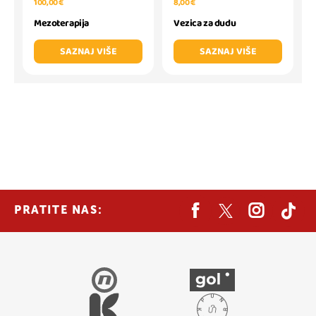
100,00 €
8,00 €
Mezoterapija
Vezica za dudu
SAZNAJ VIŠE
SAZNAJ VIŠE
PRATITE NAS: