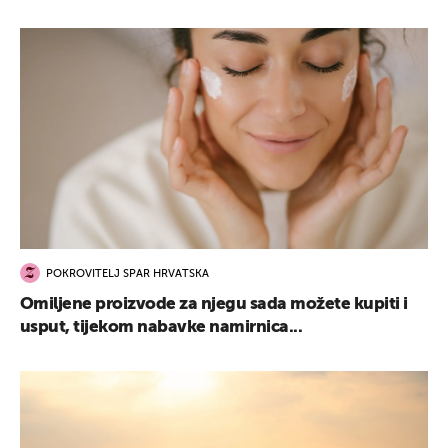
POKROVITELJ SPAR HRVATSKA
Omiljene proizvode za njegu sada možete kupiti i
usput, tijekom nabavke namirnica...