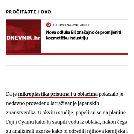
PROČITAJTE I OVO
TRGOVCI NAJAVILI AKCIJE
Nova odluka EK značajno će promijeniti
kozmetičku industriju
Da je
mikroplastika prisutna i u oblacima
pokazalo je
nedavno provedeno istraživanje japanskih
znanstvenika. U okviru studije, popeli su se na planine
Fuji i Oyamu kako bi skupili vodu iz oblaka, nakon čega
su analizirali uzorke kako bi odredili njihova kemijska i