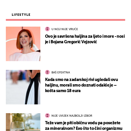
LIFESTYLE
U NOJ NIJE VRUĆE
Ovo je savršena haljina za ljeto i more - nosi
je i Bojana Gregorić Vejzović
BAŠ EFEKTNA
Kada smo na zadarskoj rivi ugledali ovu
haljinu, morali smo doznati odakle je –
košta samo 18 eura
NIJE UVIJEK NAJBOLJI IZBOR
Teže vam je piti običnu vodu pa posežete
za mineralnom? Evo što to čini organizmu