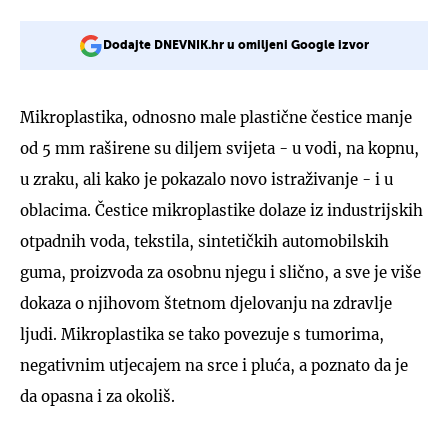
Dodajte DNEVNIK.hr u omiljeni Google izvor
Mikroplastika, odnosno male plastične čestice manje
od 5 mm raširene su diljem svijeta - u vodi, na kopnu,
u zraku, ali kako je pokazalo novo istraživanje - i u
oblacima. Čestice mikroplastike dolaze iz industrijskih
otpadnih voda, tekstila, sintetičkih automobilskih
guma, proizvoda za osobnu njegu i slično, a sve je više
dokaza o njihovom štetnom djelovanju na zdravlje
ljudi. Mikroplastika se tako povezuje s tumorima,
negativnim utjecajem na srce i pluća, a poznato da je
da opasna i za okoliš.