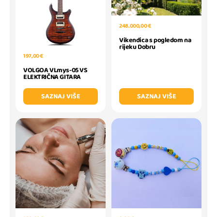
248.000,00 €
Vikendica s pogledom na
rijeku Dobru
197,00 €
VOLGOA VLmys-05 VS
ELEKTRIČNA GITARA
SAZNAJ VIŠE
SAZNAJ VIŠE