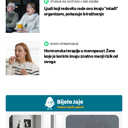
STUDIJA NA GOTOVO 1.900 OSOBA
Ljudi koji redovito rade ovo imaju “mlađi”
organizam, pokazuje istraživanje
NOVO ISTRAŽIVANJE
Hormonska terapija u menopauzi: Žene
koje je koriste imaju znatno manji rizik od
ovoga