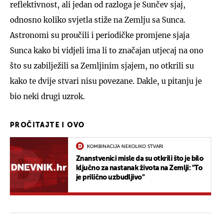
reflektivnost, ali jedan od razloga je Sunčev sjaj,
odnosno koliko svjetla stiže na Zemlju sa Sunca.
Astronomi su proučili i periodičke promjene sjaja
Sunca kako bi vidjeli ima li to značajan utjecaj na ono
što su zabilježili sa Zemljinim sjajem, no otkrili su
kako te dvije stvari nisu povezane. Dakle, u pitanju je
bio neki drugi uzrok.
PROČITAJTE I OVO
KOMBINACIJA NEKOLIKO STVARI
Znanstvenici misle da su otkrili što je bilo
ključno za nastanak života na Zemlji: "To
je prilično uzbudljivo"