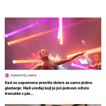
POKROVITELJ WATA
Kad su uspomene previše dobre za samo jedno
gledanje: Mali uređaj koji je još jednom oživio
trenutke s ple...