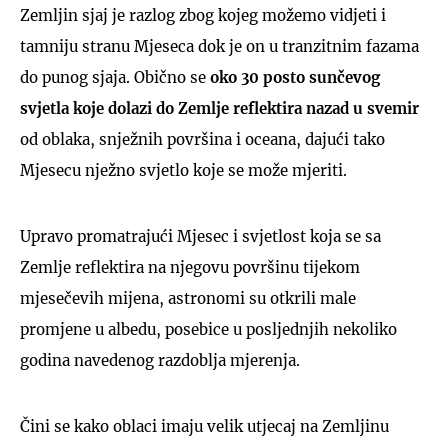
Zemljin sjaj je razlog zbog kojeg možemo vidjeti i
tamniju stranu Mjeseca dok je on u tranzitnim fazama
do punog sjaja. Obično se
oko 30 posto sunčevog
svjetla koje dolazi do Zemlje reflektira nazad u svemir
od oblaka, snježnih površina i oceana, dajući tako
Mjesecu nježno svjetlo koje se može mjeriti.
Upravo promatrajući Mjesec i svjetlost koja se sa
Zemlje reflektira na njegovu površinu tijekom
mjesečevih mijena, astronomi su otkrili male
promjene u albedu, posebice u posljednjih nekoliko
godina navedenog razdoblja mjerenja.
Čini se kako oblaci imaju velik utjecaj na Zemljinu