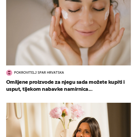
POKROVITELJ SPAR HRVATSKA
Omiljene proizvode za njegu sada možete kupiti i
usput, tijekom nabavke namirnica...