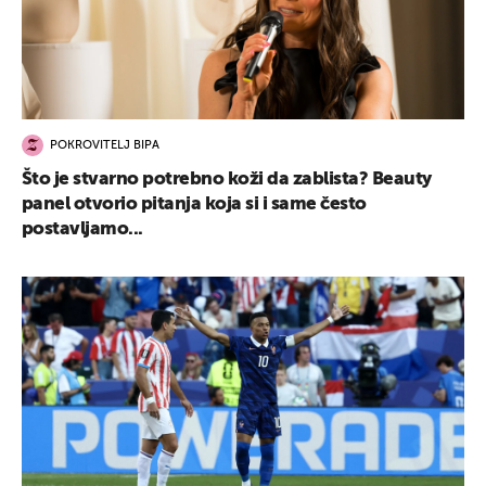
POKROVITELJ BIPA
Što je stvarno potrebno koži da zablista? Beauty
panel otvorio pitanja koja si i same često
postavljamo...