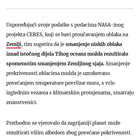
Uspoređujući svoje podatke s podacima NASA-inog
projekta CERES, koji se bavi proučavanjem oblaka na
Zemlji
, tim sugerira da je
smanjenje niskih oblaka
iznad istočnog dijela Tihog oceana možda rezultiralo
spomenutim smanjenjem Zemljinog sjaja.
Smanjenje
prekrivenosti oblacima možda je uzrokovano
povećanjem temperature površine mora, s vrlo
izglednim vezama s klimatskim promjenama, smatraju
znanstvenici.
Prethodno se vjerovalo da zagrijaniji planet može
rezultirati višim albedom zbog povećane pokrivenosti