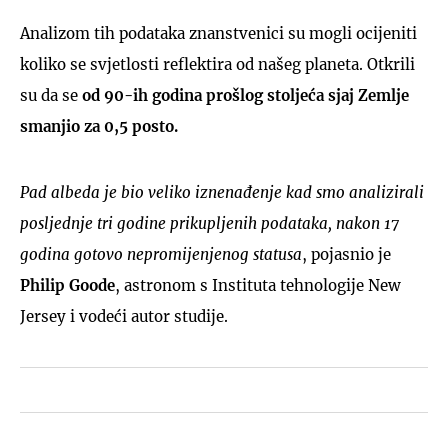
Analizom tih podataka znanstvenici su mogli ocijeniti
koliko se svjetlosti reflektira od našeg planeta. Otkrili
su da se
od 90-ih godina prošlog stoljeća sjaj Zemlje
smanjio za 0,5 posto.
Pad albeda je bio veliko iznenađenje kad smo analizirali
posljednje tri godine prikupljenih podataka, nakon 17
godina gotovo nepromijenjenog statusa
, pojasnio je
Philip Goode
, astronom s Instituta tehnologije New
Jersey i vodeći autor studije.