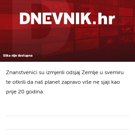
Slika nije dostupna
Znanstvenici su izmjerili odsjaj Zemlje u svemiru
te otkrili da naš planet zapravo više ne sjaji kao
prije 20 godina.