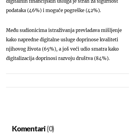
digitalnih financijskih usluga je strah za sigurnost
podataka (46%) i moguće pogreške (42%).
Među sudionicima istraživanja prevladava mišljenje
kako napredne digitalne usluge doprinose kvaliteti
njihovog života (65%), a još veći udio smatra kako
digitalizacija doprinosi razvoju društva (84%).
Komentari
(0)