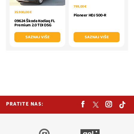
799,00 €
35.900,00 €
Pioneer HDJ 500-R
09624 Škoda Kodiaq FL
Premium 2.0 TDI DSG
SAZNAJ VIŠE
SAZNAJ VIŠE
PRATITE NAS: