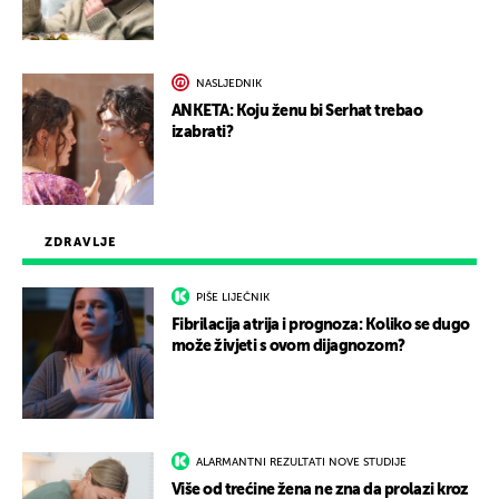
NASLJEDNIK
ANKETA: Koju ženu bi Serhat trebao
izabrati?
ZDRAVLJE
PIŠE LIJEČNIK
Fibrilacija atrija i prognoza: Koliko se dugo
može živjeti s ovom dijagnozom?
ALARMANTNI REZULTATI NOVE STUDIJE
Više od trećine žena ne zna da prolazi kroz