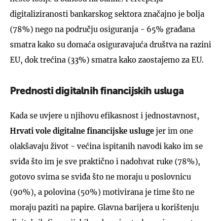
digitaliziranosti bankarskog sektora značajno je bolja
(78%) nego na području osiguranja - 65% građana
smatra kako su domaća osiguravajuća društva na razini
EU, dok trećina (33%) smatra kako zaostajemo za EU.
Prednosti digitalnih financijskih usluga
Kada se uvjere u njihovu efikasnost i jednostavnost,
Hrvati vole digitalne financijske usluge
jer im one
olakšavaju život - većina ispitanih navodi kako im se
sviđa što im je sve praktično i nadohvat ruke (78%),
gotovo svima se sviđa što ne moraju u poslovnicu
(90%), a polovina (50%) motivirana je time što ne
moraju paziti na papire. Glavna barijera u korištenju