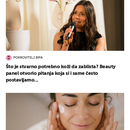
POKROVITELJ BIPA
Što je stvarno potrebno koži da zablista? Beauty
panel otvorio pitanja koja si i same često
postavljamo...