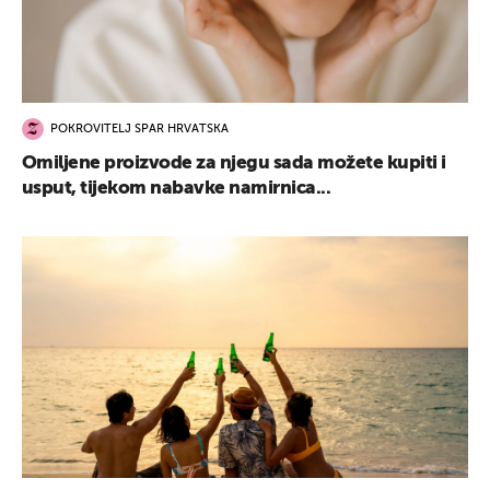
POKROVITELJ SPAR HRVATSKA
Omiljene proizvode za njegu sada možete kupiti i
usput, tijekom nabavke namirnica...