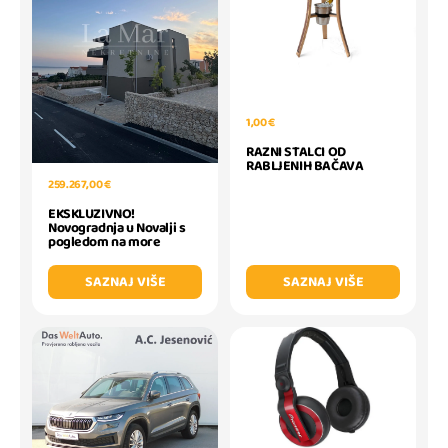
1,00 €
RAZNI STALCI OD
RABLJENIH BAČAVA
259.267,00 €
EKSKLUZIVNO!
Novogradnja u Novalji s
pogledom na more
SAZNAJ VIŠE
SAZNAJ VIŠE