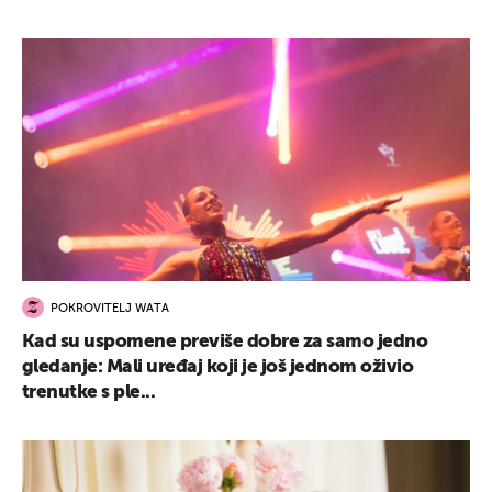
POKROVITELJ WATA
Kad su uspomene previše dobre za samo jedno
gledanje: Mali uređaj koji je još jednom oživio
trenutke s ple...