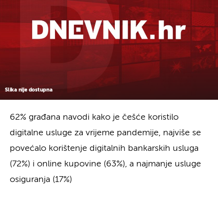
Slika nije dostupna
62% građana navodi kako je češće koristilo
digitalne usluge za vrijeme pandemije, najviše se
povećalo korištenje digitalnih bankarskih usluga
(72%) i online kupovine (63%), a najmanje usluge
osiguranja (17%)