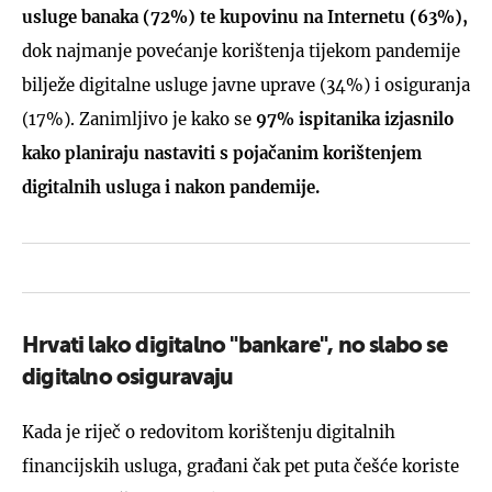
usluge banaka (72%) te kupovinu na Internetu (63%),
dok najmanje povećanje korištenja tijekom pandemije
bilježe digitalne usluge javne uprave (34%) i osiguranja
(17%). Zanimljivo je kako se
97% ispitanika izjasnilo
kako planiraju nastaviti s pojačanim korištenjem
digitalnih usluga i nakon pandemije.
Hrvati lako digitalno "bankare", no slabo se
digitalno osiguravaju
Kada je riječ o redovitom korištenju digitalnih
financijskih usluga, građani čak pet puta češće koriste