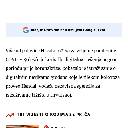
Dodajte DNEVNIK.hr u omiljeni Google izvor
Više od polovice Hrvata (62%) za vrijeme pandemije
COVID-19 češće je koristilo
digitalna rješenja nego u
periodu prije koronakrize,
pokazalo je istraživanje o
digitalnim navikama građana koje je tijekom kolovoza
proveo Hendal, vodeća nezavisna agencija za
istraživanje tržišta u Hrvatskoj.
TRI VIJESTI O KOJIMA SE PRIČA
VELIKI PAD