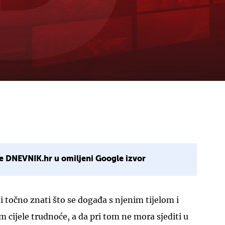
e DNEVNIK.hr u omiljeni Google izvor
i točno znati što se događa s njenim tijelom i
 cijele trudnoće, a da pri tom ne mora sjediti u