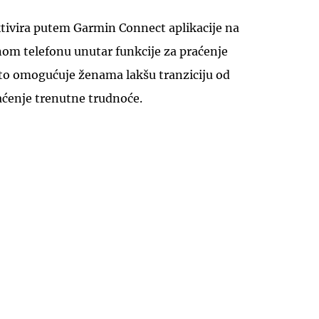
ktivira putem Garmin Connect aplikacije na
m telefonu unutar funkcije za praćenje
to omogućuje ženama lakšu tranziciju od
raćenje trenutne trudnoće.