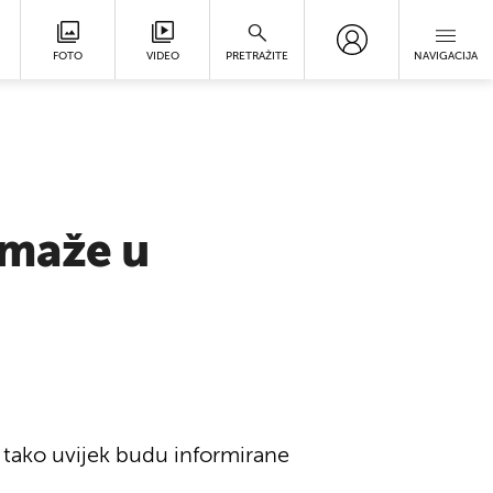
FOTO
VIDEO
PRETRAŽITE
NAVIGACIJA
omaže u
 tako uvijek budu informirane