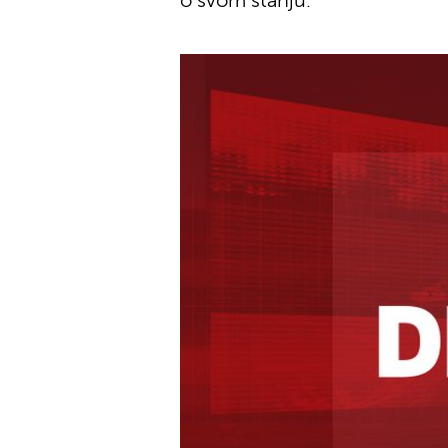
o svom stanju.