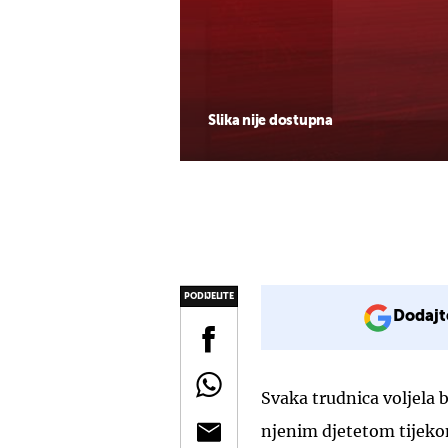
Slika nije dostupna
PODIJELITE
Dodajt
Svaka trudnica voljela b
njenim djetetom tijekom