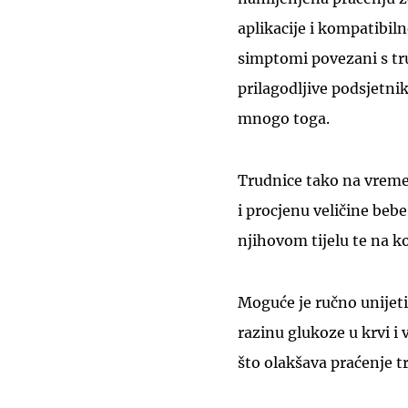
aplikacije i kompatibil
simptomi povezani s tru
prilagodljive podsjetnik
mnogo toga.
Trudnice tako na vreme
i procjenu veličine bebe
njihovom tijelu te na k
Moguće je ručno unijeti
razinu glukoze u krvi i
što olakšava praćenje tr