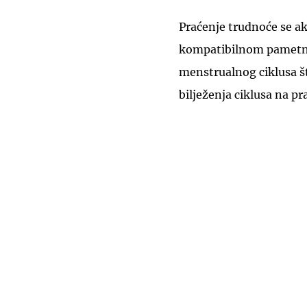
Praćenje trudnoće se a
kompatibilnom pametno
menstrualnog ciklusa š
bilježenja ciklusa na p