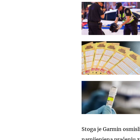
Stoga je Garmin osmisli
namijenjena praćenju z