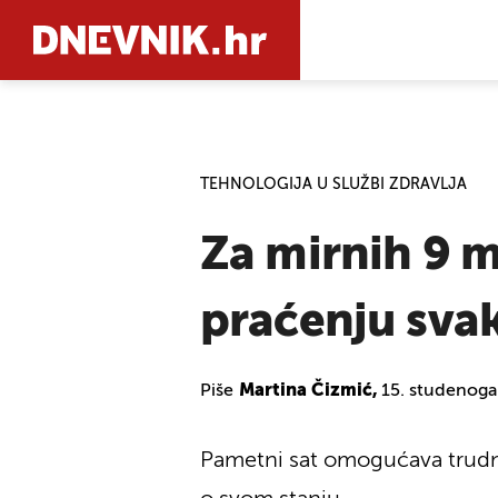
PRETRAŽIT
TEHNOLOGIJA U SLUŽBI ZDRAVLJA
Za mirnih 9 
praćenju sva
Piše
Martina Čizmić,
15. studenoga
Pametni sat omogućava trudni