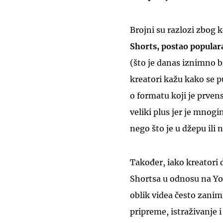
Brojni su razlozi zbog k
Shorts, postao popular
(što je danas iznimno b
kreatori kažu kako se pu
o formatu koji je prven
veliki plus jer je mnog
nego što je u džepu ili n
Također, iako kreatori 
Shortsa u odnosu na Yo
oblik videa često zanim
pripreme, istraživanje i