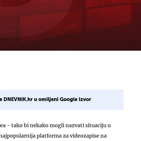
e DNEVNIK.hr u omiljeni Google izvor
a - tako bi nekako mogli nazvati situaciju u
i najpopularnija platforma za videozapise na