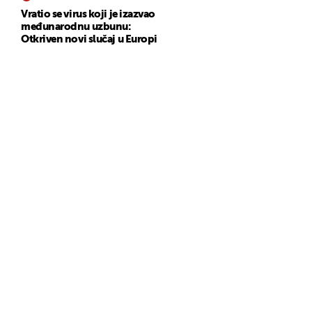
Vratio se virus koji je izazvao
međunarodnu uzbunu:
Otkriven novi slučaj u Europi