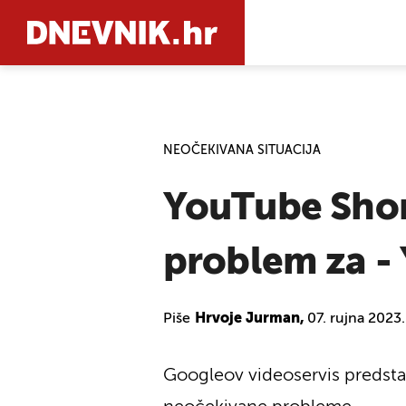
PRETRAŽIT
NEOČEKIVANA SITUACIJA
YouTube Shorts
problem za -
Piše
Hrvoje Jurman,
07. rujna 2023
Googleov videoservis predstav