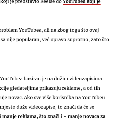
koji je predstavio Reelse do
YouTubea koji je
 problem YouTubea, ali ne zbog toga što ovaj
sa nije popularan, već upravo suprotno, zato što
UKLJUČITE NOTIFIKACIJE
YouTubea baziran je na dužim videozapisima
kcije gledateljima prikazuju reklame, a od tih
uje novac. Ako sve više korisnika na YouTubeu
mjesto duže videozapise, to znači da će se
i manje reklama, što znači i - manje novaca za