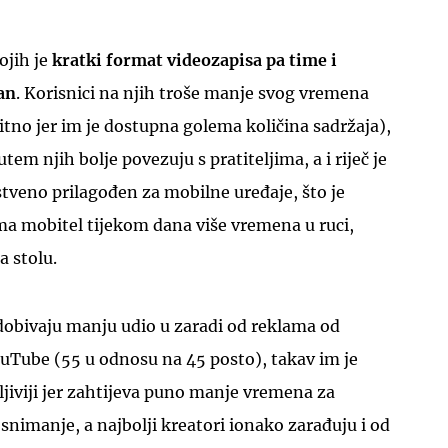
ojih je
kratki format videozapisa pa time i
an
. Korisnici na njih troše manje svog vremena
itno jer im je dostupna golema količina sadržaja),
tem njih bolje povezuju s pratiteljima, a i riječ je
stveno prilagođen za mobilne uređaje, što je
ima mobitel tijekom dana više vremena u ruci,
a stolu.
dobivaju manju udio u zaradi od reklama od
uTube (55 u odnosu na 45 posto), takav im je
ljiviji jer zahtijeva puno manje vremena za
 snimanje, a najbolji kreatori ionako zarađuju i od