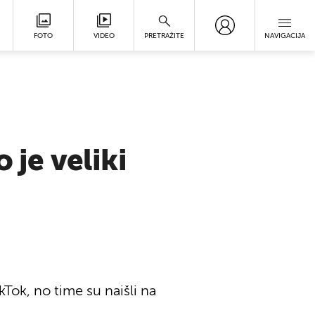
FOTO
VIDEO
PRETRAŽITE
NAVIGACIJA
 je veliki
Tok, no time su naišli na