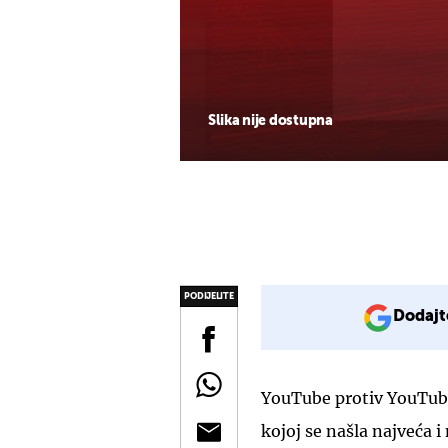
Slika nije dostupna
PODIJELITE
Dodajt
YouTube protiv YouTube
kojoj se našla najveća 