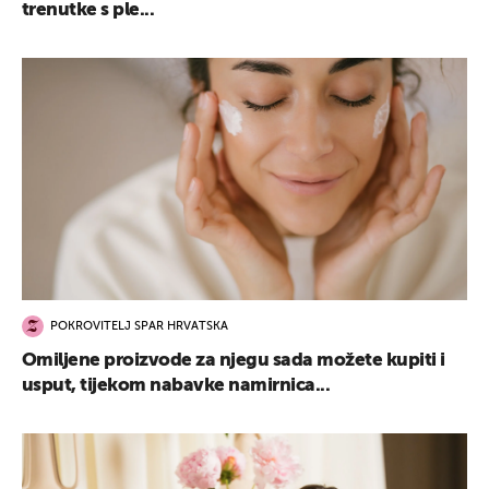
trenutke s ple...
POKROVITELJ SPAR HRVATSKA
Omiljene proizvode za njegu sada možete kupiti i
usput, tijekom nabavke namirnica...