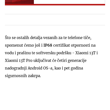
Što se ostalih detalja vezanih za te telefone tiče,
spomenut ćemo još i
IP68
certifikat otpornosti na
vodu i prašinu te softversku podršku - Xiaomi 13T i
Xiaomi 13T Pro uključivat će četiri generacije
nadogradnji Android OS-a, kao i pet godina
sigurnosnih zakrpa.