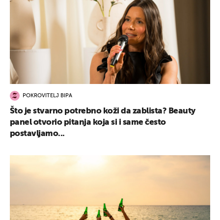
POKROVITELJ BIPA
Što je stvarno potrebno koži da zablista? Beauty
panel otvorio pitanja koja si i same često
postavljamo...