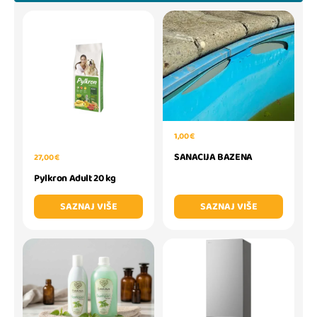
1,00 €
SANACIJA BAZENA
27,00 €
Pylkron Adult 20 kg
SAZNAJ VIŠE
SAZNAJ VIŠE