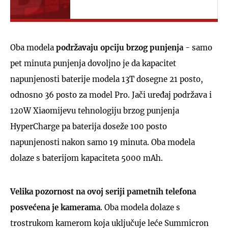
Oba modela
podržavaju opciju brzog punjenja
- samo
pet minuta punjenja dovoljno je da kapacitet
napunjenosti baterije modela 13T dosegne 21 posto,
odnosno 36 posto za model Pro. Jači uređaj podržava i
120W Xiaomijevu tehnologiju brzog punjenja
HyperCharge pa baterija doseže 100 posto
napunjenosti nakon samo 19 minuta. Oba modela
dolaze s baterijom kapaciteta 5000 mAh.
Velika pozornost na ovoj seriji pametnih telefona
posvećena je kamerama
. Oba modela dolaze s
trostrukom kamerom koja uključuje leće Summicron