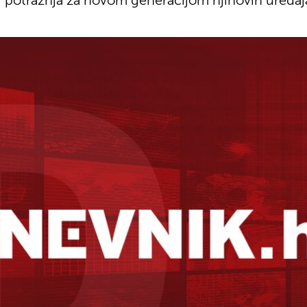
iti potražnja za novom generacijom njihovih uređaj