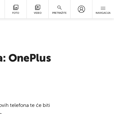
FOTO
VIDEO
PRETRAŽITE
NAVIGACIJA
na: OnePlus
ih telefona te će biti