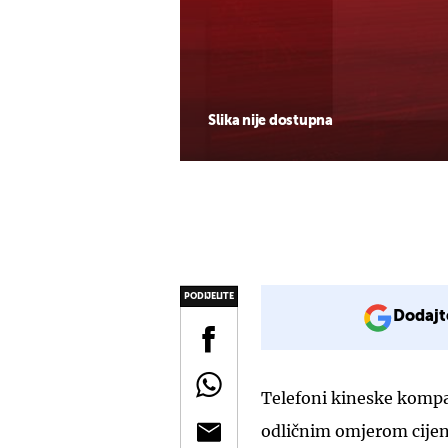
Slika nije dostupna
PODIJELITE
Dodajt
Telefoni kineske kompa
odličnim omjerom cijene