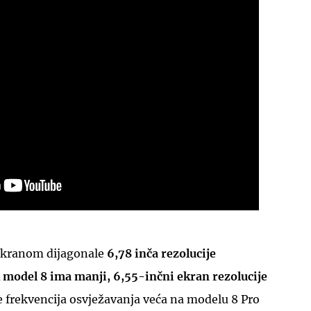
UKLJUČITE NOTIFIKACIJE
 ekranom dijagonale
6,78 inča rezolucije
 model 8 ima manji, 6,55-inčni ekran rezolucije
e frekvencija osvježavanja veća na modelu 8 Pro