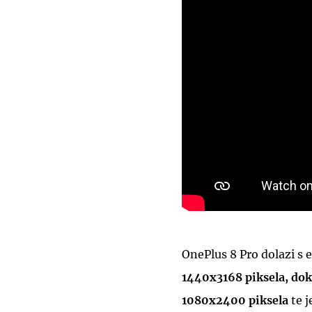
OnePlus 8 Pro dolazi s
1440x3168 piksela, dok
1080x2400 piksela
te j