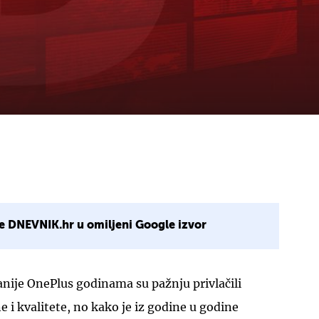
e DNEVNIK.hr u omiljeni Google izvor
nije OnePlus godinama su pažnju privlačili
 i kvalitete, no kako je iz godine u godine