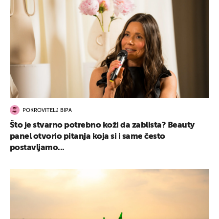
POKROVITELJ BIPA
Što je stvarno potrebno koži da zablista? Beauty
panel otvorio pitanja koja si i same često
postavljamo...