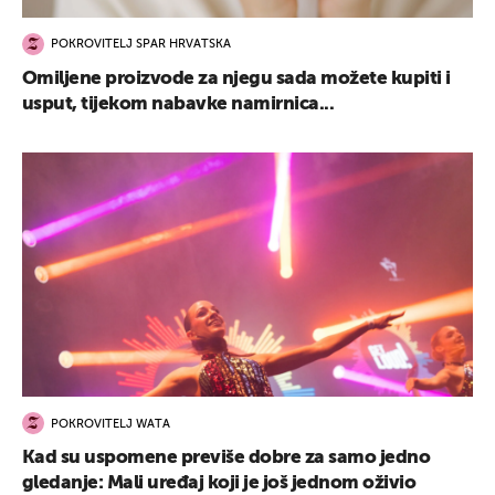
POKROVITELJ SPAR HRVATSKA
Omiljene proizvode za njegu sada možete kupiti i
usput, tijekom nabavke namirnica...
POKROVITELJ WATA
Kad su uspomene previše dobre za samo jedno
gledanje: Mali uređaj koji je još jednom oživio