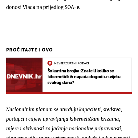
donosi Vlada na prijedlog SOA-e.
PROČITAJTE I OVO
NEVJEROJATNI PODACI
Šokantna brojka: Znate li koliko se
kibernetičkih napada dogodi u svijetu
svakog dana?
Nacionalnim planom se utvrđuju kapaciteti, sredstva,
postupci i ciljevi upravljanja kibernetičkim krizama,
mjere i aktivnosti za jačanje nacionalne pripravnosti,