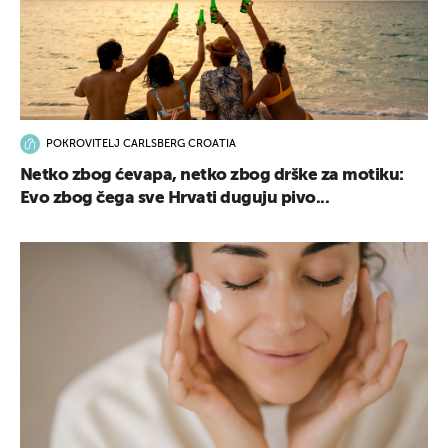
POKROVITELJ CARLSBERG CROATIA
Netko zbog ćevapa, netko zbog drške za motiku:
Evo zbog čega sve Hrvati duguju pivo...