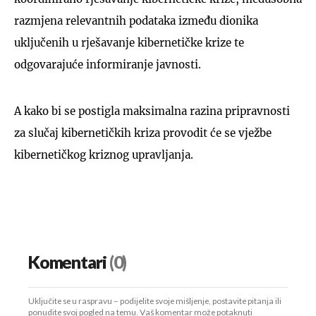
razmjena relevantnih podataka između dionika
uključenih u rješavanje kibernetičke krize te
odgovarajuće informiranje javnosti.
A kako bi se postigla maksimalna razina pripravnosti
za slučaj kibernetičkih kriza provodit će se vježbe
kibernetičkog kriznog upravljanja.
Komentari
(0)
Uključite se u raspravu – podijelite svoje mišljenje, postavite pitanja ili
ponudite svoj pogled na temu. Vaš komentar može potaknuti