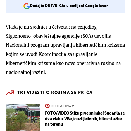
Dodajte DNEVNIK.hr u omiljeni Google izvor
Vlada je na sjednici u četvrtak na prijedlog
Sigurnosno-obavještajne agencije (SOA) usvojila
Nacionalni program upravljanja kibernetičkim krizama
kojim se uvodi Koordinacija za upravljanje
kibernetičkim krizama kao nova operativna razina na
nacionalnoj razini.
TRI VIJESTI O KOJIMA SE PRIČA
KOD BJELOVARA
FOTO/VIDEO Stižu prve snimke! Sudarila se
dva vlaka: Više je ozlijeđenih, hitne službe
na terenu