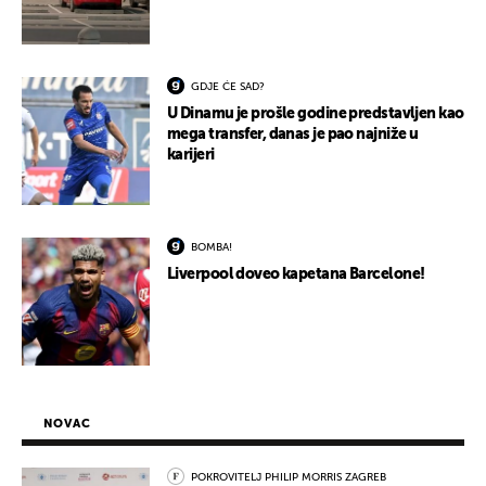
GDJE ĆE SAD?
U Dinamu je prošle godine predstavljen kao
mega transfer, danas je pao najniže u
karijeri
BOMBA!
Liverpool doveo kapetana Barcelone!
NOVAC
POKROVITELJ PHILIP MORRIS ZAGREB