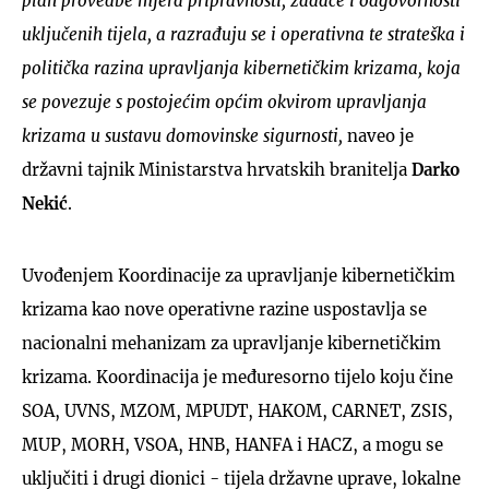
plan provedbe mjera pripravnosti, zadaće i odgovornosti
uključenih tijela, a razrađuju se i operativna te strateška i
politička razina upravljanja kibernetičkim krizama, koja
se povezuje s postojećim općim okvirom upravljanja
krizama u sustavu domovinske sigurnosti,
naveo je
državni tajnik Ministarstva hrvatskih branitelja
Darko
Nekić
.
Uvođenjem Koordinacije za upravljanje kibernetičkim
krizama kao nove operativne razine uspostavlja se
nacionalni mehanizam za upravljanje kibernetičkim
krizama. Koordinacija je međuresorno tijelo koju čine
SOA, UVNS, MZOM, MPUDT, HAKOM, CARNET, ZSIS,
MUP, MORH, VSOA, HNB, HANFA i HACZ, a mogu se
uključiti i drugi dionici - tijela državne uprave, lokalne