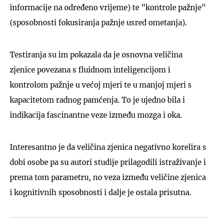
informacije na određeno vrijeme) te "kontrole pažnje"
(sposobnosti fokusiranja pažnje usred ometanja).
Testiranja su im pokazala da je osnovna veličina
zjenice povezana s fluidnom inteligencijom i
kontrolom pažnje u većoj mjeri te u manjoj mjeri s
kapacitetom radnog pamćenja. To je ujedno bila i
indikacija fascinantne veze između mozga i oka.
Interesantno je da veličina zjenica negativno korelira s
dobi osobe pa su autori studije prilagodili istraživanje i
prema tom parametru, no veza između veličine zjenica
i kognitivnih sposobnosti i dalje je ostala prisutna.