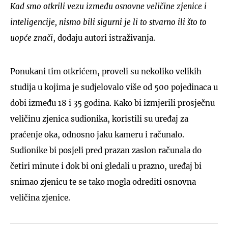
Kad smo otkrili vezu između osnovne veličine zjenice i
inteligencije, nismo bili sigurni je li to stvarno ili što to
uopće znači
, dodaju autori istraživanja.
Ponukani tim otkrićem, proveli su nekoliko velikih
studija u kojima je sudjelovalo više od 500 pojedinaca u
dobi između 18 i 35 godina. Kako bi izmjerili prosječnu
veličinu zjenica sudionika, koristili su uređaj za
praćenje oka, odnosno jaku kameru i računalo.
Sudionike bi posjeli pred prazan zaslon računala do
četiri minute i dok bi oni gledali u prazno, uređaj bi
snimao zjenicu te se tako mogla odrediti osnovna
veličina zjenice.