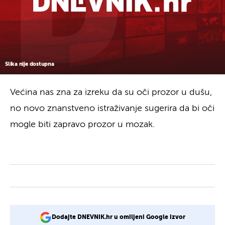
Slika nije dostupna
Većina nas zna za izreku da su oči prozor u dušu,
no novo znanstveno istraživanje sugerira da bi oči
mogle biti zapravo prozor u mozak.
Dodajte DNEVNIK.hr u omiljeni Google izvor