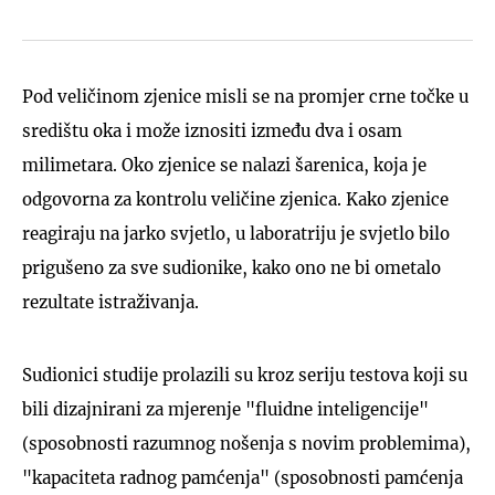
Pod veličinom zjenice misli se na promjer crne točke u
središtu oka i može iznositi između dva i osam
milimetara. Oko zjenice se nalazi šarenica, koja je
odgovorna za kontrolu veličine zjenica. Kako zjenice
reagiraju na jarko svjetlo, u laboratriju je svjetlo bilo
prigušeno za sve sudionike, kako ono ne bi ometalo
rezultate istraživanja.
Sudionici studije prolazili su kroz seriju testova koji su
bili dizajnirani za mjerenje "fluidne inteligencije"
(sposobnosti razumnog nošenja s novim problemima),
"kapaciteta radnog pamćenja" (sposobnosti pamćenja