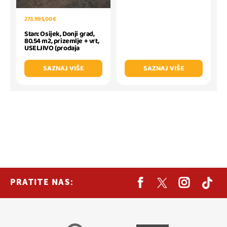
273.995,00 €
Stan: Osijek, Donji grad,
80.54 m2, prizemlje + vrt,
USELJIVO (prodaja
SAZNAJ VIŠE
SAZNAJ VIŠE
PRATITE NAS: