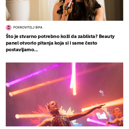
POKROVITELJ BIPA
Što je stvarno potrebno koži da zablista? Beauty
panel otvorio pitanja koja si i same često
postavljamo...