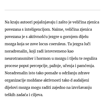
Na kraju autoori pojašnjavaju i zašto je veličina zjenica
povezana s inteligencijom. Naime, veličina zjenica
povezana je s aktivnošću jezgre u gornjem dijelu
mozga koja se zove locus coeruleus. Ta jezgra luči
noradrenalin, koji radi istovremeno kao
neurotransmiter i hormon u mozgu i tijelu te regulira
procese poput percepcije, pažnje, učenja i pamćenja.
Noradrenalin isto tako pomaže u održanju zdrave
organizacije moždane aktivnosti tako d audaljeni
dijelovi mozga mogu raditi zajedno na izvršavanju
teških zadaća i ciljeva.