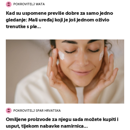
POKROVITELJ WATA
Kad su uspomene previše dobre za samo jedno
gledanje: Mali uređaj koji je još jednom oživio
trenutke s ple...
UKLJUČITE NOTIFIKACIJE
POKROVITELJ SPAR HRVATSKA
Omiljene proizvode za njegu sada možete kupiti i
usput, tijekom nabavke namirnica...