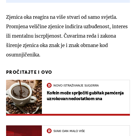
Zjenica oka reagira na više stvari od samo svjetla.
Promjena veličine zjenice indicira uzbuđenost, interes
ili mentalnu iscrpljenost. Čuvarima reda i zakona
širenje zjenica oka znak je i znak obmane kod
osumnjičenika.
PROČITAJTE I OVO
NOVO ISTRAŽIVANJE SUGERIRA
Kofein može spriječiti gubitak pamćenja
uzrokovan nedostatkom sna
SVAKI DAN MALO VIŠE