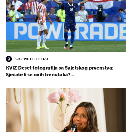
POKROVITELJ HISENSE
KVIZ Deset fotografija sa Svjetskog prvenstva:
Sjećate li se ovih trenutaka?...