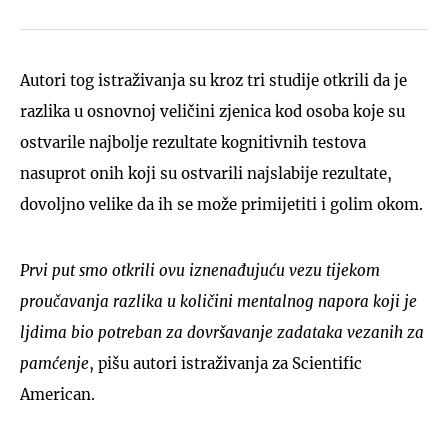
Autori tog istraživanja su kroz tri studije otkrili da je
razlika u osnovnoj veličini zjenica kod osoba koje su
ostvarile najbolje rezultate kognitivnih testova
nasuprot onih koji su ostvarili najslabije rezultate,
dovoljno velike da ih se može primijetiti i golim okom.
Prvi put smo otkrili ovu iznenađujuću vezu tijekom
proučavanja razlika u količini mentalnog napora koji je
ljdima bio potreban za dovršavanje zadataka vezanih za
pamćenje
, pišu autori istraživanja za Scientific
American.