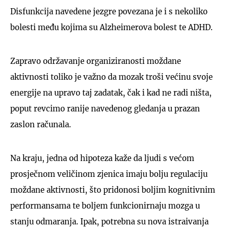
Disfunkcija navedene jezgre povezana je i s nekoliko
bolesti među kojima su Alzheimerova bolest te ADHD.
Zapravo održavanje organiziranosti moždane
aktivnosti toliko je važno da mozak troši većinu svoje
energije na upravo taj zadatak, čak i kad ne radi ništa,
poput revcimo ranije navedenog gledanja u prazan
zaslon računala.
Na kraju, jedna od hipoteza kaže da ljudi s većom
prosječnom veličinom zjenica imaju bolju regulaciju
moždane aktivnosti, što pridonosi boljim kognitivnim
performansama te boljem funkcionirnaju mozga u
stanju odmaranja. Ipak, potrebna su nova istraivanja