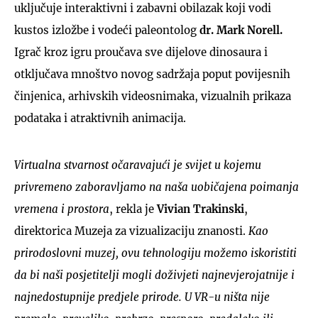
uključuje interaktivni i zabavni obilazak koji vodi
kustos izložbe i vodeći paleontolog
dr. Mark Norell.
Igrač kroz igru proučava sve dijelove dinosaura i
otključava mnoštvo novog sadržaja poput povijesnih
činjenica, arhivskih videosnimaka, vizualnih prikaza
podataka i atraktivnih animacija.
Virtualna stvarnost očaravajući je svijet u kojemu
privremeno zaboravljamo na naša uobičajena poimanja
vremena i prostora
, rekla je
Vivian Trakinski
,
direktorica Muzeja za vizualizaciju znanosti.
Kao
prirodoslovni muzej, ovu tehnologiju možemo iskoristiti
da bi naši posjetitelji mogli doživjeti najnevjerojatnije i
najnedostupnije predjele prirode. U VR-u ništa nije