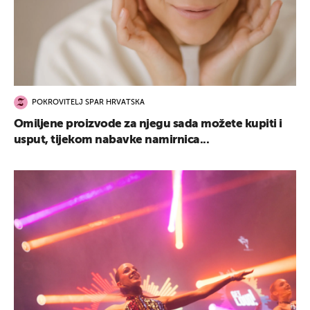
POKROVITELJ SPAR HRVATSKA
Omiljene proizvode za njegu sada možete kupiti i
usput, tijekom nabavke namirnica...