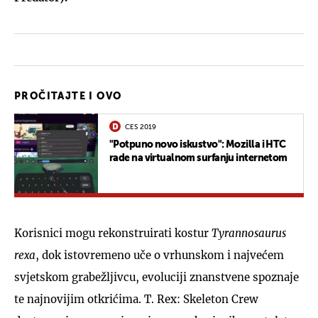
PROČITAJTE I OVO
CES 2019
"Potpuno novo iskustvo": Mozilla i HTC
rade na virtualnom surfanju internetom
Korisnici mogu rekonstruirati kostur
Tyrannosaurus
rexa
, dok istovremeno uče o vrhunskom i najvećem
svjetskom grabežljivcu, evoluciji znanstvene spoznaje
te najnovijim otkrićima. T. Rex: Skeleton Crew