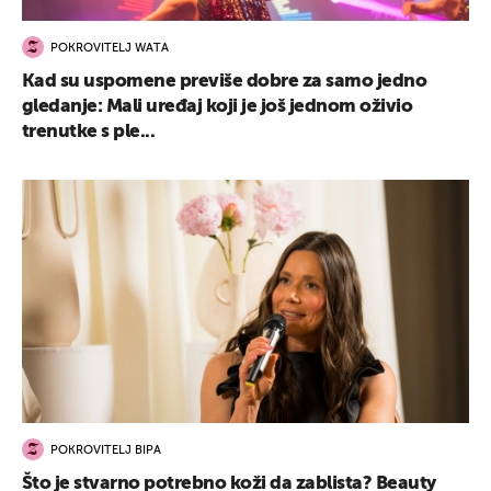
POKROVITELJ WATA
Kad su uspomene previše dobre za samo jedno
gledanje: Mali uređaj koji je još jednom oživio
trenutke s ple...
UKLJUČITE NOTIFIKACIJE
POKROVITELJ BIPA
Što je stvarno potrebno koži da zablista? Beauty