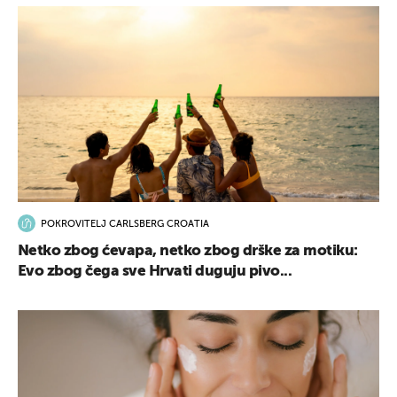
POKROVITELJ CARLSBERG CROATIA
Netko zbog ćevapa, netko zbog drške za motiku:
Evo zbog čega sve Hrvati duguju pivo...