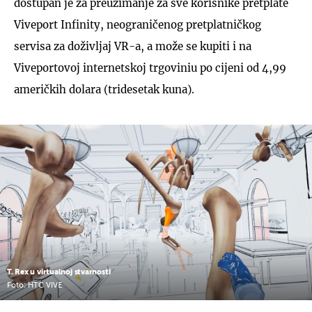
dostupan je za preuzimanje za sve korisnike pretplate
Viveport Infinity, neograničenog pretplatničkog
servisa za doživljaj VR-a, a može se kupiti i na
Viveportovoj internetskoj trgoviniu po cijeni od 4,99
američkih dolara (tridesetak kuna).
T. Rex u virtualnoj stvarnosti
Foto: HTC VIVE