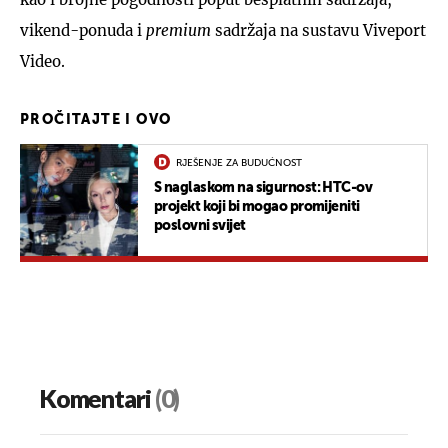
vikend-ponuda i
premium
sadržaja na sustavu Viveport
Video.
PROČITAJTE I OVO
RJEŠENJE ZA BUDUĆNOST
S naglaskom na sigurnost: HTC-ov
projekt koji bi mogao promijeniti
poslovni svijet
Komentari
(0)