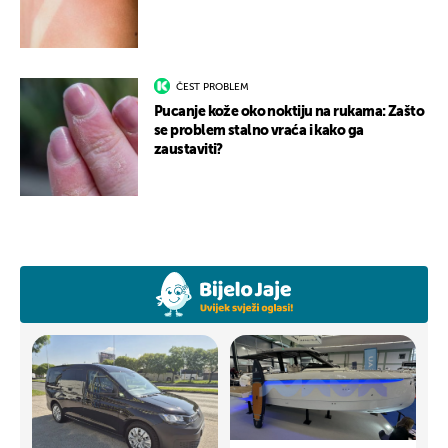
ČEST PROBLEM
Pucanje kože oko noktiju na rukama: Zašto
se problem stalno vraća i kako ga
zaustaviti?