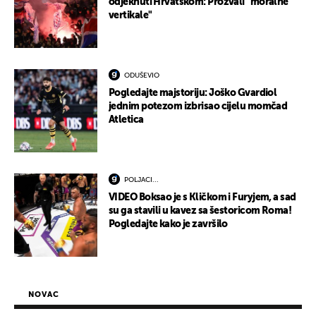
odjeknuti Hrvatskom: Prozvali "moralne
vertikale"
ODUŠEVIO
Pogledajte majstoriju: Joško Gvardiol
jednim potezom izbrisao cijelu momčad
Atletica
POLJACI...
VIDEO Boksao je s Kličkom i Furyjem, a sad
su ga stavili u kavez sa šestoricom Roma!
Pogledajte kako je završilo
NOVAC