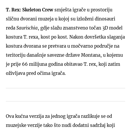
T. Rex: Skeleton Crew
smješta igrače u prostoriju
sličnu dvorani muzeja u kojoj su izloženi dinosauri
reda
Saurischia
, gdje slažu znanstveno točan 3D model
kostura T. rexa, kost po kost. Nakon dovršetka slaganja
kostura dvorana se pretvara u močvarno područje na
teritoriju današnje savezne države Montana, u kojemu
je prije 66 milijuna godina obitavao T. rex, koji zatim
oživljava pred očima igrača.
Ova kućna verzija za jednog igrača razlikuje se od
muzejske verzije tako što nudi dodatni sadržaj koji