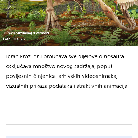
T. Rex u virtualnoj stvarnosti
Foto: HTC VIVE
Igrač kroz igru proučava sve dijelove dinosaura i
otključava mnoštvo novog sadržaja, poput
povijesnih činjenica, arhivskih videosnimaka,
vizualnih prikaza podataka i atraktivnih animacija.