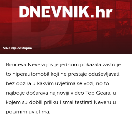
Slika nije dostupna
Rimčeva Nevera još je jednom pokazala zašto je
to hiperautomobil koji ne prestaje oduševljavati,
bez obzira u kakvim uvjetima se vozi, no to
najbolje dočarava najnoviji video Top Geara, u
kojem su dobili priliku i smai testirati Neveru u
polarnim uvjetima.