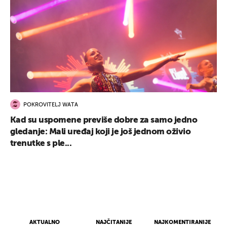
POKROVITELJ WATA
Kad su uspomene previše dobre za samo jedno
gledanje: Mali uređaj koji je još jednom oživio
trenutke s ple...
AKTUALNO
NAJČITANIJE
NAJKOMENTIRANIJE