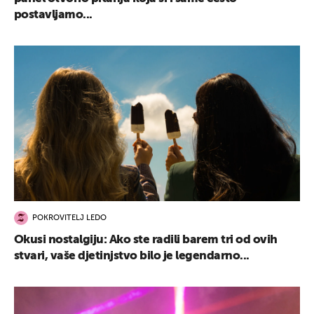
postavljamo...
POKROVITELJ LEDO
Okusi nostalgiju: Ako ste radili barem tri od ovih
stvari, vaše djetinjstvo bilo je legendarno...