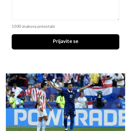
1500 znakova preostalo
Prijavite se