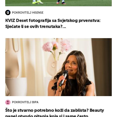
POKROVITELJ HISENSE
KVIZ Deset fotografija sa Svjetskog prvenstva:
Sjećate li se ovih trenutaka?...
POKROVITELJ BIPA
Što je stvarno potrebno koži da zablista? Beauty
panel otvorio pitanja koja si i same često