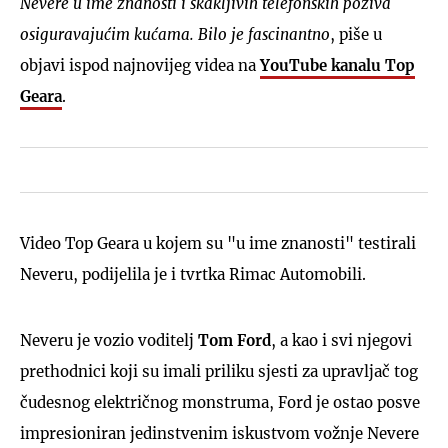
Nevere u ime znanosti i škakljivih telefonskih poziva
osiguravajućim kućama. Bilo je fascinantno
, piše u
objavi ispod najnovijeg videa na
YouTube kanalu Top
Geara
.
Video Top Geara u kojem su "u ime znanosti" testirali
Neveru, podijelila je i tvrtka Rimac Automobili.
Neveru je vozio voditelj
Tom Ford
, a kao i svi njegovi
prethodnici koji su imali priliku sjesti za upravljač tog
čudesnog električnog monstruma, Ford je ostao posve
impresioniran jedinstvenim iskustvom vožnje Nevere