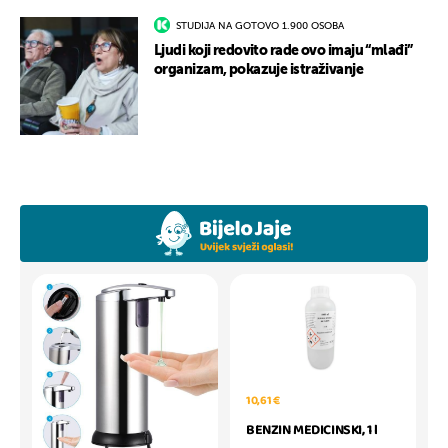
STUDIJA NA GOTOVO 1.900 OSOBA
Ljudi koji redovito rade ovo imaju “mlađi”
organizam, pokazuje istraživanje
10,61 €
BENZIN MEDICINSKI, 1 l