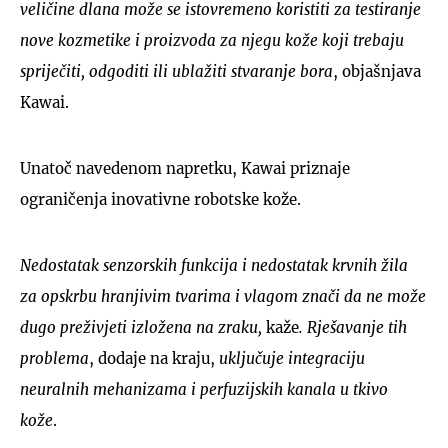
veličine dlana može se istovremeno koristiti za testiranje
nove kozmetike i proizvoda za njegu kože koji trebaju
spriječiti, odgoditi ili ublažiti stvaranje bora
, objašnjava
Kawai.
Unatoč navedenom napretku, Kawai priznaje
ograničenja inovativne robotske kože.
Nedostatak senzorskih funkcija i nedostatak krvnih žila
za opskrbu hranjivim tvarima i vlagom znači da ne može
dugo preživjeti izložena na zraku,
kaže
. Rješavanje tih
problema
, dodaje na kraju,
uključuje integraciju
neuralnih mehanizama i perfuzijskih kanala u tkivo
kože
.