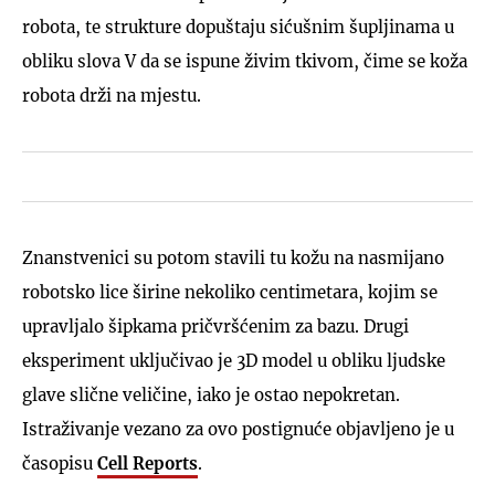
robota, te strukture dopuštaju sićušnim šupljinama u
obliku slova V da se ispune živim tkivom, čime se koža
robota drži na mjestu.
Znanstvenici su potom stavili tu kožu na nasmijano
robotsko lice širine nekoliko centimetara, kojim se
upravljalo šipkama pričvršćenim za bazu. Drugi
eksperiment uključivao je 3D model u obliku ljudske
glave slične veličine, iako je ostao nepokretan.
Istraživanje vezano za ovo postignuće objavljeno je u
časopisu
Cell Reports
.