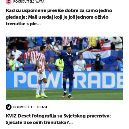
POKROVITELJ WATA
Kad su uspomene previše dobre za samo jedno
gledanje: Mali uređaj koji je još jednom oživio
trenutke s ple...
POKROVITELJ HISENSE
KVIZ Deset fotografija sa Svjetskog prvenstva:
Sjećate li se ovih trenutaka?...