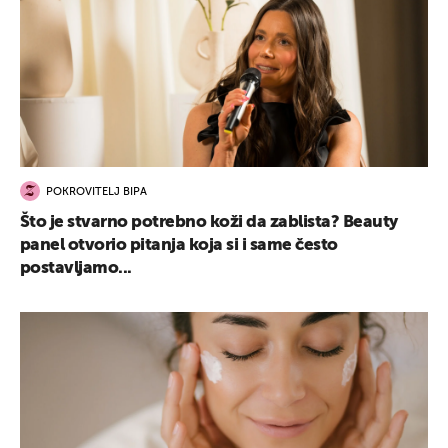
POKROVITELJ BIPA
Što je stvarno potrebno koži da zablista? Beauty
panel otvorio pitanja koja si i same često
postavljamo...