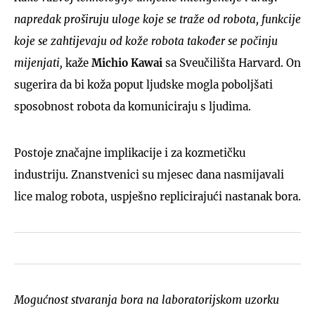
napredak proširuju uloge koje se traže od robota, funkcije
koje se zahtijevaju od kože robota također se počinju
mijenjati,
kaže
Michio Kawai
sa Sveučilišta Harvard. On
sugerira da bi koža poput ljudske mogla poboljšati
sposobnost robota da komuniciraju s ljudima.
Postoje značajne implikacije i za kozmetičku
industriju. Znanstvenici su mjesec dana nasmijavali
lice malog robota, uspješno replicirajući nastanak bora.
Mogućnost stvaranja bora na laboratorijskom uzorku