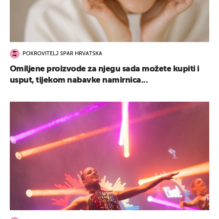
POKROVITELJ SPAR HRVATSKA
Omiljene proizvode za njegu sada možete kupiti i
usput, tijekom nabavke namirnica...