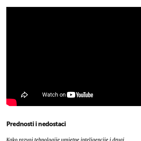
Prednosti i nedostaci
Kako razvoj tehnologije umjetne inteligencije i drugi