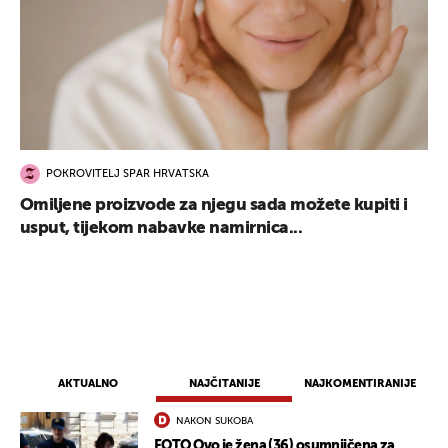
POKROVITELJ SPAR HRVATSKA
Omiljene proizvode za njegu sada možete kupiti i
usput, tijekom nabavke namirnica...
AKTUALNO
NAJČITANIJE
NAJKOMENTIRANIJE
NAKON SUKOBA
FOTO Ovo je žena (36) osumnjičena za