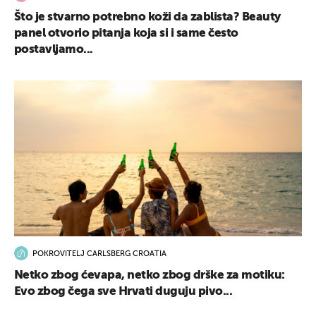
Što je stvarno potrebno koži da zablista? Beauty
panel otvorio pitanja koja si i same često
postavljamo...
POKROVITELJ CARLSBERG CROATIA
Netko zbog ćevapa, netko zbog drške za motiku:
Evo zbog čega sve Hrvati duguju pivo...