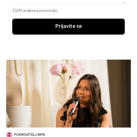
1500 znakova preostalo
Prijavite se
POKROVITELJ BIPA