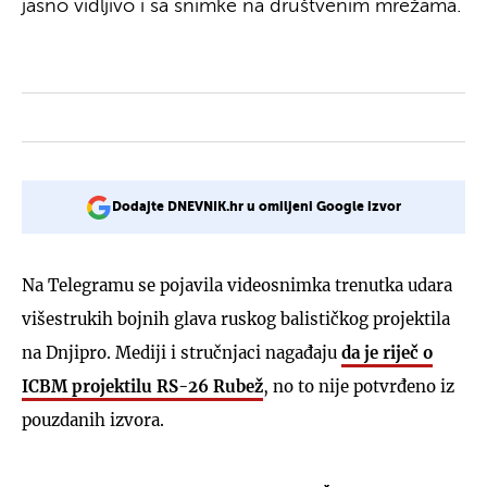
jasno vidljivo i sa snimke na društvenim mrežama.
Dodajte DNEVNIK.hr u omiljeni Google izvor
Na Telegramu se pojavila videosnimka trenutka udara
višestrukih bojnih glava ruskog balističkog projektila
na Dnjipro. Mediji i stručnjaci nagađaju
da je riječ o
ICBM projektilu RS-26 Rubež
, no to nije potvrđeno iz
pouzdanih izvora.