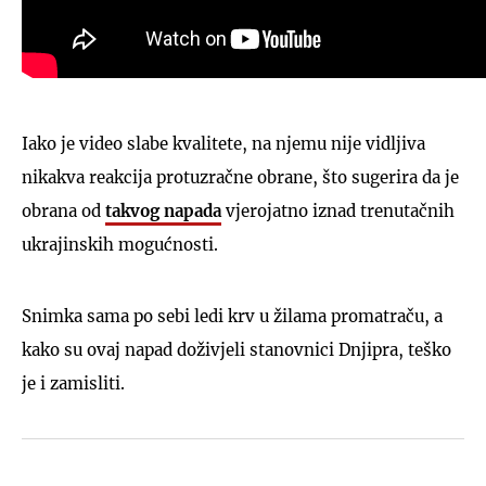
Iako je video slabe kvalitete, na njemu nije vidljiva
nikakva reakcija protuzračne obrane, što sugerira da je
obrana od
takvog napada
vjerojatno iznad trenutačnih
ukrajinskih mogućnosti.
Snimka sama po sebi ledi krv u žilama promatraču, a
kako su ovaj napad doživjeli stanovnici Dnjipra, teško
je i zamisliti.