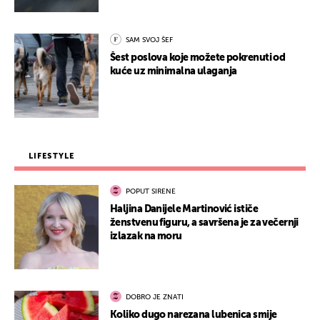
SAM SVOJ ŠEF
Šest poslova koje možete pokrenuti od
kuće uz minimalna ulaganja
LIFESTYLE
POPUT SIRENE
Haljina Danijele Martinović ističe
ženstvenu figuru, a savršena je za večernji
izlazak na moru
DOBRO JE ZNATI
Koliko dugo narezana lubenica smije