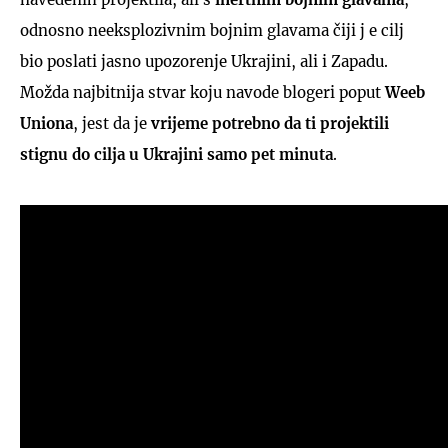
odnosno neeksplozivnim bojnim glavama čiji j e cilj
bio poslati jasno upozorenje Ukrajini, ali i Zapadu.
Možda najbitnija stvar koju navode blogeri poput
Weeb
Uniona
, jest da je
vrijeme potrebno da ti projektili
stignu do cilja u Ukrajini samo pet minuta
.