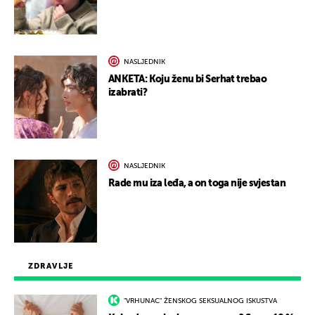
NASLJEDNIK
ANKETA: Koju ženu bi Serhat trebao
izabrati?
NASLJEDNIK
Rade mu iza leđa, a on toga nije svjestan
ZDRAVLJE
"VRHUNAC" ŽENSKOG SEKSUALNOG ISKUSTVA