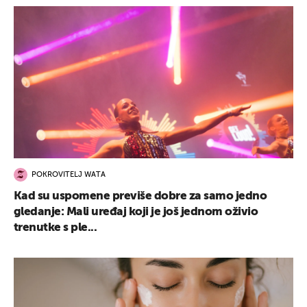
POKROVITELJ WATA
Kad su uspomene previše dobre za samo jedno
gledanje: Mali uređaj koji je još jednom oživio
trenutke s ple...