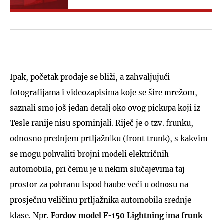
Ipak, početak prodaje se bliži, a zahvaljujući
fotografijama i videozapisima koje se šire mrežom,
saznali smo još jedan detalj oko ovog pickupa koji iz
Tesle ranije nisu spominjali. Riječ je o tzv. frunku,
odnosno prednjem prtljažniku (front trunk), s kakvim
se mogu pohvaliti brojni modeli električnih
automobila, pri čemu je u nekim slučajevima taj
prostor za pohranu ispod haube veći u odnosu na
prosječnu veličinu prtljažnika automobila srednje
klase. Npr.
Fordov model F-150 Lightning ima frunk