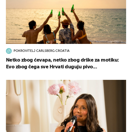
POKROVITELJ CARLSBERG CROATIA
Netko zbog ćevapa, netko zbog drške za motiku:
Evo zbog čega sve Hrvati duguju pivo...