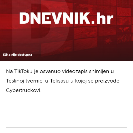
Slika nije dostupna
Na TikToku je osvanuo videozapis snimljen u
Teslinoj tvornici u Teksasu u kojoj se proizvode
Cybertruckovi.