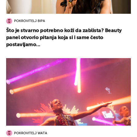
POKROVITELJ BIPA
Što je stvarno potrebno koži da zablista? Beauty
panel otvorio pitanja koja si i same često
postavljamo...
POKROVITELJ WATA