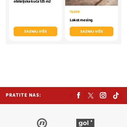
obiteljska kuća 125 m2
15,00 €
Lokot mesing
SAZNAJ VIŠE
SAZNAJ VIŠE
PRATITE NAS: