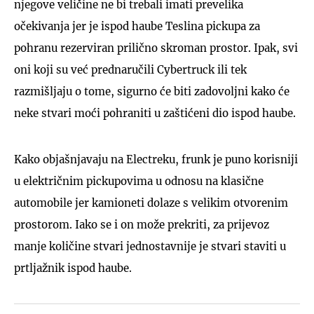
njegove veličine ne bi trebali imati prevelika
očekivanja jer je ispod haube Teslina pickupa za
pohranu rezerviran prilično skroman prostor. Ipak, svi
oni koji su već prednaručili Cybertruck ili tek
razmišljaju o tome, sigurno će biti zadovoljni kako će
neke stvari moći pohraniti u zaštićeni dio ispod haube.
Kako objašnjavaju na Electreku, frunk je puno korisniji
u električnim pickupovima u odnosu na klasične
automobile jer kamioneti dolaze s velikim otvorenim
prostorom. Iako se i on može prekriti, za prijevoz
manje količine stvari jednostavnije je stvari staviti u
prtljažnik ispod haube.