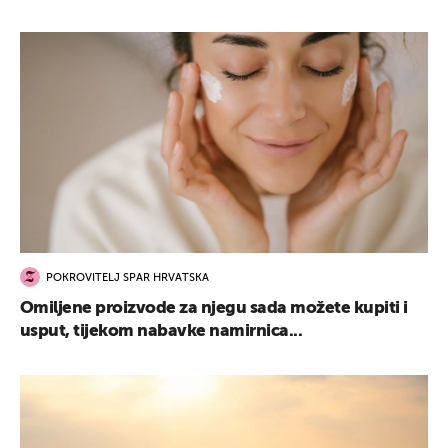
POKROVITELJ SPAR HRVATSKA
Omiljene proizvode za njegu sada možete kupiti i
usput, tijekom nabavke namirnica...