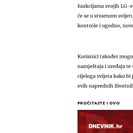
funkcijama svojih LG-e
će se u stvarnom svijet
kontrole i ugodno, novo
Korisnici također mogu 
namještaja i uređaja te
cijeloga svijeta kako bi
evih naprednih životnih
PROČITAJTE I OVO