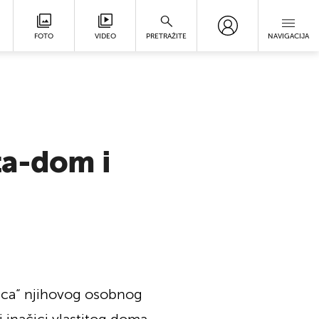
FOTO
VIDEO
PRETRAŽITE
NAVIGACIJA
ta-dom i
anca“ njihovog osobnog