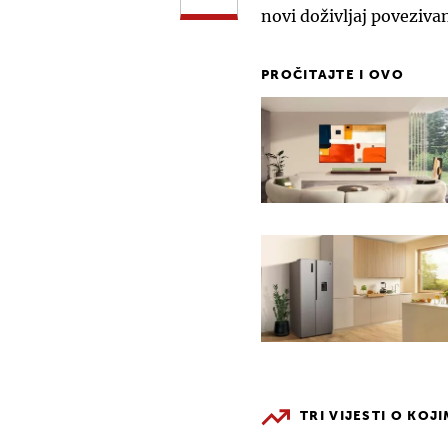
novi doživljaj povezivan
PROČITAJTE I OVO
TRI VIJESTI O KOJ