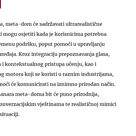
-a, meta-dom će sadržavati ultrarealistične
 mogu osjetiti kada je korisnicima potrebna
emenu podršku, poput pomoći u upravljanju
eđaja. Kroz integraciju prepoznavanja glasa,
 i kontekstualnog pristupa učenju, kao i
og motora koji se koristi u raznim industrijama,
moći će komunicirati na iznimno prirodan način.
stanara meta-doma bit će puno prirodnija,
onverzacijskim vještinama te realističnoj mimici
ituaciji.