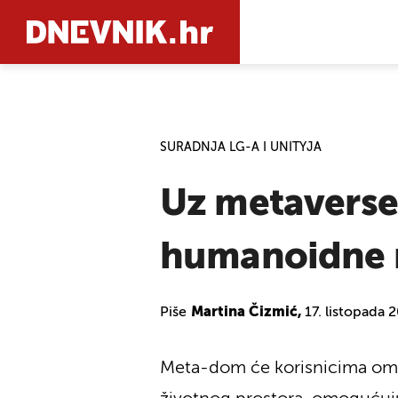
PRETRAŽIT
SURADNJA LG-A I UNITYJA
Uz metaverse,
humanoidne 
Piše
Martina Čizmić,
17. listopada 
Meta-dom će korisnicima omog