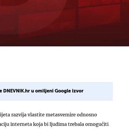
e DNEVNIK.hr u omiljeni Google izvor
svijeta razvija vlastite metasvemire odnosno
iju interneta koja bi ljudima trebala omogućiti