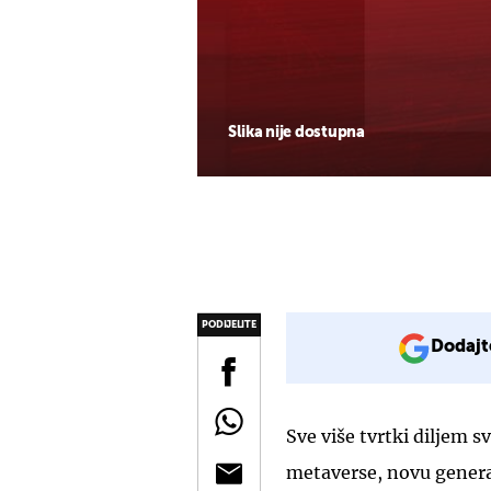
Slika nije dostupna
PODIJELITE
Dodajt
Sve više tvrtki diljem 
metaverse, novu generac