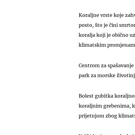
Koraljne vrste koje zah
posto, što je čini smrt
koralja koji je obično
klimatskim promjenam
Centrom za spašavanje k
park za morske životinj
Bolest gubitka koraljno
koraljnim grebenima, ko
prijetnjom zbog klimat