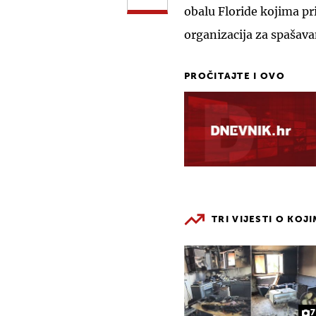
obalu Floride kojima pri
organizacija za spašava
PROČITAJTE I OVO
TRI VIJESTI O KOJ
7