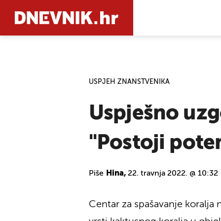
PRETRAŽIT
USPJEH ZNANSTVENIKA
Uspješno uzgo
"Postoji poten
Piše
Hina,
22. travnja 2022. @ 10:32
Centar za spašavanje koralja na