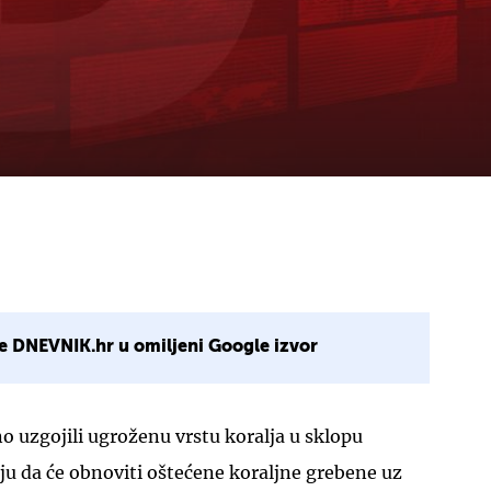
e DNEVNIK.hr u omiljeni Google izvor
o uzgojili ugroženu vrstu koralja u sklopu
aju da će obnoviti oštećene koraljne grebene uz