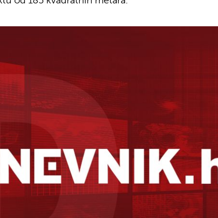
ektu od 185 kvadratnih metara.