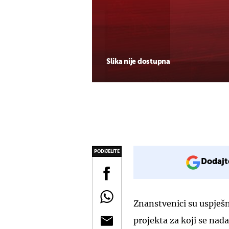
Slika nije dostupna
PODIJELITE
Dodajt
Znanstvenici su uspješn
projekta za koji se nad