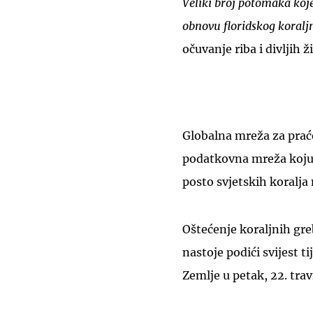
Veliki broj potomaka koje
obnovu floridskog koral
očuvanje riba i divljih ž
Globalna mreža za prać
podatkovna mreža koju p
posto svjetskih koralja
Oštećenje koraljnih gre
nastoje podići svijest 
Zemlje u petak, 22. trav