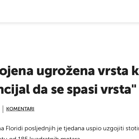
E VIJESTI
jena ugrožena vrsta k
cijal da se spasi vrsta"
KOMENTARI
 Floridi posljednjih je tjedana uspio uzgojiti stoti