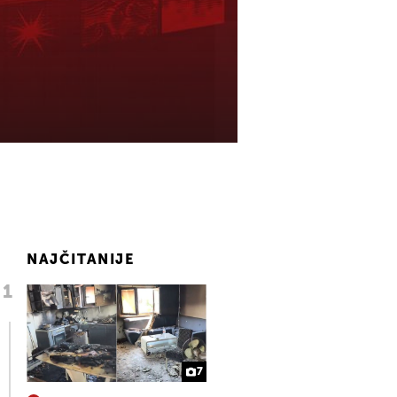
NAJČITANIJE
7