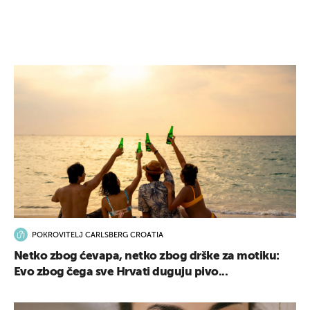
POKROVITELJ CARLSBERG CROATIA
Netko zbog ćevapa, netko zbog drške za motiku:
Evo zbog čega sve Hrvati duguju pivo...