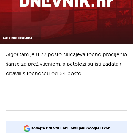
Slika nije dostupna
Algoritam je u 72 posto slučajeva točno procijenio
šanse za preživljenjem, a patolozi su isti zadatak
obavili s točnošću od 64 posto.
Dodajte DNEVNIK.hr u omiljeni Google izvor