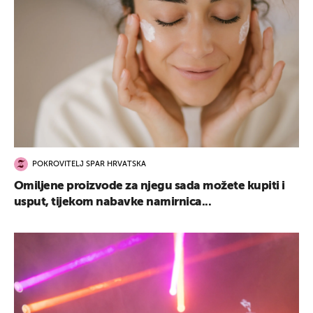
POKROVITELJ SPAR HRVATSKA
Omiljene proizvode za njegu sada možete kupiti i
usput, tijekom nabavke namirnica...