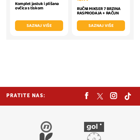
Komplet jastuk i plišana
ovčica s tiskom
RUČNI MIKSER 7 BRZINA
RASPRODAJA + RAČUN
SAZNAJ VIŠE
SAZNAJ VIŠE
PRATITE NAS: