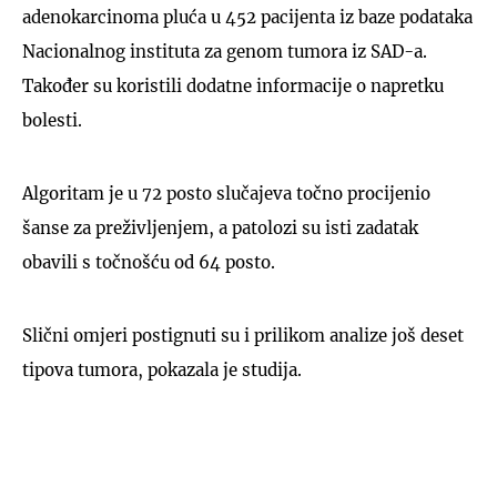
adenokarcinoma pluća u 452 pacijenta iz baze podataka
Nacionalnog instituta za genom tumora iz SAD-a.
Također su koristili dodatne informacije o napretku
bolesti.
Algoritam je u 72 posto slučajeva točno procijenio
šanse za preživljenjem, a patolozi su isti zadatak
obavili s točnošću od 64 posto.
Slični omjeri postignuti su i prilikom analize još deset
tipova tumora, pokazala je studija.