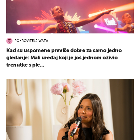
POKROVITELJ WATA
Kad su uspomene previše dobre za samo jedno
gledanje: Mali uređaj koji je još jednom oživio
trenutke s ple...