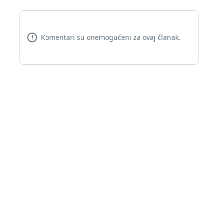
Komentari su onemogućeni za ovaj članak.
!